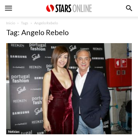
Inicio
Tags
Angelo Rebelo
Tag: Angelo Rebelo
Noticias