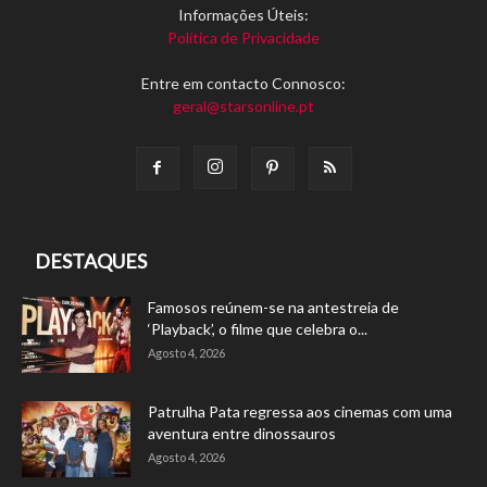
Informações Úteis:
Política de Privacidade
Entre em contacto Connosco:
geral@starsonline.pt
DESTAQUES
Famosos reúnem-se na antestreia de
‘Playback’, o filme que celebra o...
Agosto 4, 2026
Patrulha Pata regressa aos cinemas com uma
aventura entre dinossauros
Agosto 4, 2026