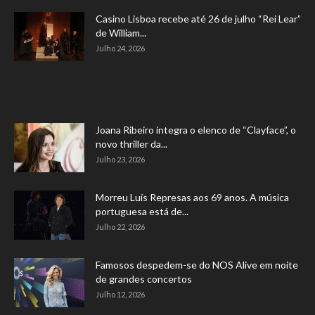
Casino Lisboa recebe até 26 de julho “Rei Lear”
de William...
Julho 24, 2026
Joana Ribeiro integra o elenco de “Clayface”, o
novo thriller da...
Julho 23, 2026
Morreu Luís Represas aos 69 anos. A música
portuguesa está de...
Julho 22, 2026
Famosos despedem-se do NOS Alive em noite
de grandes concertos
Julho 12, 2026