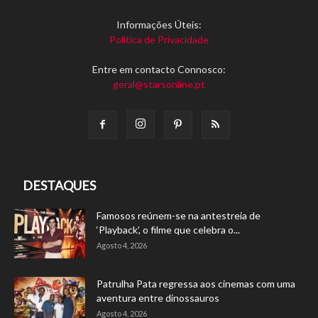
Informações Úteis:
Política de Privacidade
Entre em contacto Connosco:
geral@starsonline.pt
DESTAQUES
Famosos reúnem-se na antestreia de
‘Playback’, o filme que celebra o...
Agosto 4, 2026
Patrulha Pata regressa aos cinemas com uma
aventura entre dinossauros
Agosto 4, 2026