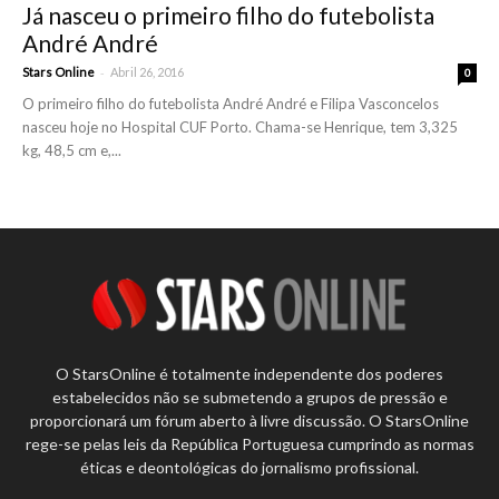
Já nasceu o primeiro filho do futebolista
André André
-
Stars Online
Abril 26, 2016
0
O primeiro filho do futebolista André André e Filipa Vasconcelos
nasceu hoje no Hospital CUF Porto. Chama-se Henrique, tem 3,325
kg, 48,5 cm e,...
O StarsOnline é totalmente independente dos poderes
estabelecidos não se submetendo a grupos de pressão e
proporcionará um fórum aberto à livre discussão. O StarsOnline
rege-se pelas leis da República Portuguesa cumprindo as normas
éticas e deontológicas do jornalismo profissional.