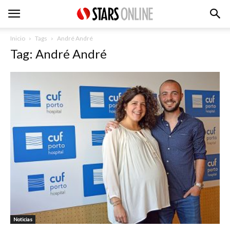
Inicio
Tags
André André
Tag: André André
Noticias