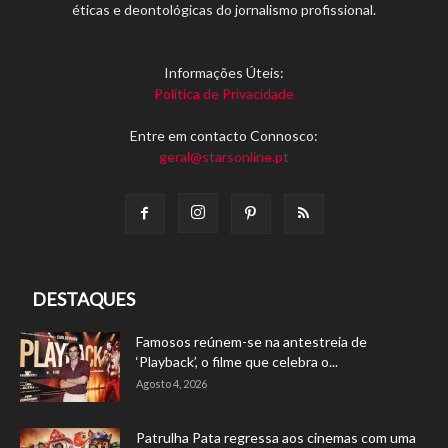
éticas e deontológicas do jornalismo profissional.
Informações Úteis:
Política de Privacidade
Entre em contacto Connosco:
geral@starsonline.pt
DESTAQUES
Famosos reúnem-se na antestreia de
‘Playback’, o filme que celebra o...
Agosto 4, 2026
Patrulha Pata regressa aos cinemas com uma