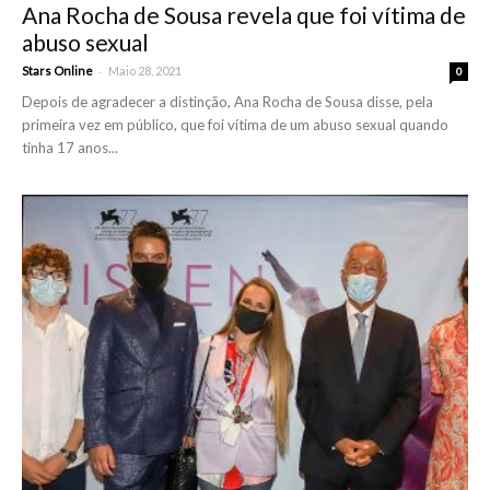
Ana Rocha de Sousa revela que foi vítima de
abuso sexual
-
Stars Online
Maio 28, 2021
0
Depois de agradecer a distinção, Ana Rocha de Sousa disse, pela
primeira vez em público, que foi vítima de um abuso sexual quando
tinha 17 anos...