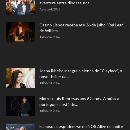
aventura entre dinossauros
Agosto 4, 2026
Casino Lisboa recebe até 26 de julho “Rei Lear”
de William...
Julho 24, 2026
Joana Ribeiro integra o elenco de “Clayface”, o
novo thriller da...
Julho 23, 2026
Morreu Luís Represas aos 69 anos. A música
portuguesa está de...
Julho 22, 2026
Famosos despedem-se do NOS Alive em noite