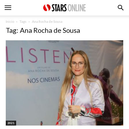
Inicio
Tags
Ana Rocha de Sousa
Tag: Ana Rocha de Sousa
2021