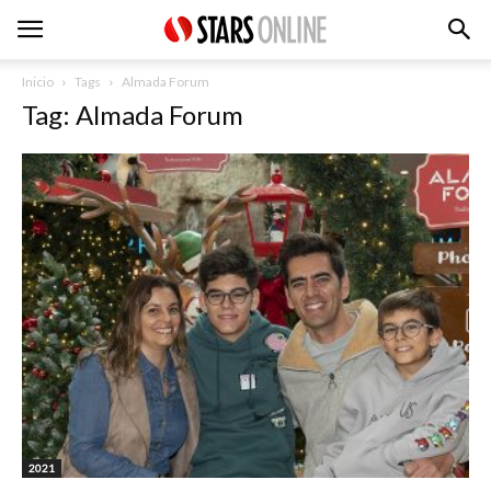
Inicio
Tags
Almada Forum
Tag: Almada Forum
2021