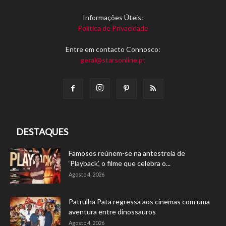
Informações Úteis:
Política de Privacidade
Entre em contacto Connosco:
geral@starsonline.pt
DESTAQUES
Famosos reúnem-se na antestreia de
‘Playback’, o filme que celebra o...
Agosto 4, 2026
Patrulha Pata regressa aos cinemas com uma
aventura entre dinossauros
Agosto 4, 2026