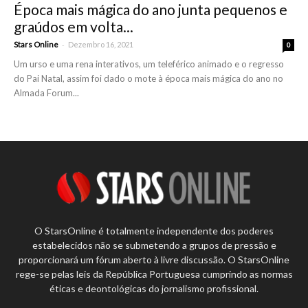
Época mais mágica do ano junta pequenos e
graúdos em volta...
-
Stars Online
Dezembro 16, 2021
0
Um urso e uma rena interativos, um teleférico animado e o regresso
do Pai Natal, assim foi dado o mote à época mais mágica do ano no
Almada Forum...
O StarsOnline é totalmente independente dos poderes
estabelecidos não se submetendo a grupos de pressão e
proporcionará um fórum aberto à livre discussão. O StarsOnline
rege-se pelas leis da República Portuguesa cumprindo as normas
éticas e deontológicas do jornalismo profissional.