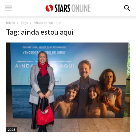
Inicio
Tags
Ainda estou aqui
Tag: ainda estou aqui
2025