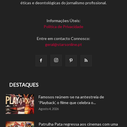
éticas e deontológicas do jornalismo profissional.
Informações Úteis:
Política de Privacidade
Entre em contacto Connosco:
geral@starsonline.pt
DESTAQUES
Famosos reúnem-se na antestreia de
‘Playback’, o filme que celebra o...
Agosto 4, 2026
Patrulha Pata regressa aos cinemas com uma