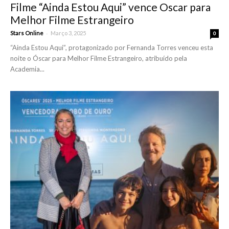
Filme “Ainda Estou Aqui” vence Oscar para
Melhor Filme Estrangeiro
-
Stars Online
Março 3, 2025
0
“Ainda Estou Aqui”, protagonizado por Fernanda Torres venceu esta
noite o Óscar para Melhor Filme Estrangeiro, atribuído pela
Academia...