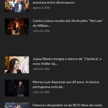
aventura entre dinossauros
Agosto 4, 2026
Casino Lisboa recebe até 26 de julho “Rei Lear”
de William...
Julho 24, 2026
Joana Ribeiro integra o elenco de “Clayface”, o
novo thriller da...
Julho 23, 2026
Morreu Luís Represas aos 69 anos. A música
portuguesa está de...
Julho 22, 2026
Famosos despedem-se do NOS Alive em noite