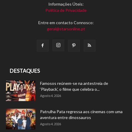
Informações Úteis:
Política de Privacidade
Entre em contacto Connosco:
geral@starsonline.pt
DESTAQUES
Famosos reúnem-se na antestreia de
‘Playback’, o filme que celebra o...
Agosto 4, 2026
Patrulha Pata regressa aos cinemas com uma
aventura entre dinossauros
Agosto 4, 2026