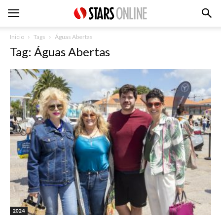
Inicio
Tags
Águas Abertas
Tag: Águas Abertas
2024