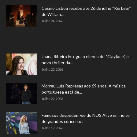
Casino Lisboa recebe até 26 de julho “Rei Lear”
de William...
Julho 24, 2026
Joana Ribeiro integra o elenco de “Clayface”, o
novo thriller da...
Julho 23, 2026
Morreu Luís Represas aos 69 anos. A música
portuguesa está de...
Julho 22, 2026
Famosos despedem-se do NOS Alive em noite
de grandes concertos
Julho 12, 2026