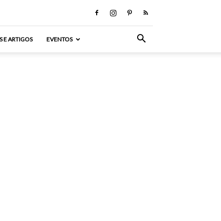
S E ARTIGOS
EVENTOS