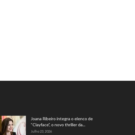
Joana Ribeiro integra o elenco de
“Clayface”, o novo thriller da...
Julho 23, 2026