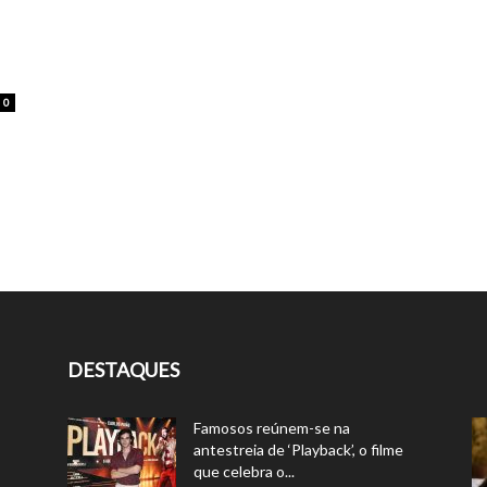
0
DESTAQUES
Famosos reúnem-se na
antestreia de ‘Playback’, o filme
que celebra o...