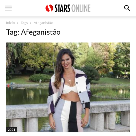
Inicio
Tags
Afeganistão
Tag: Afeganistão
2021