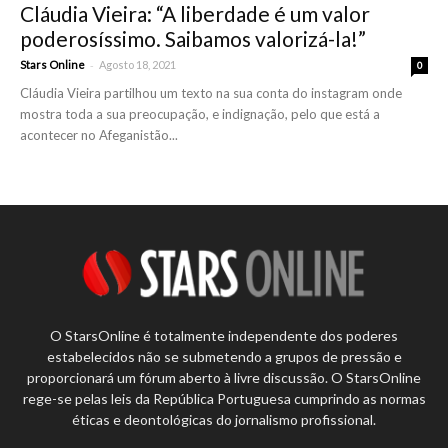
Cláudia Vieira: “A liberdade é um valor
poderosíssimo. Saibamos valorizá-la!”
-
Stars Online
Agosto 18, 2021
0
Cláudia Vieira partilhou um texto na sua conta do instagram onde
mostra toda a sua preocupação, e indignação, pelo que está a
acontecer no Afeganistão...
O StarsOnline é totalmente independente dos poderes
estabelecidos não se submetendo a grupos de pressão e
proporcionará um fórum aberto à livre discussão. O StarsOnline
rege-se pelas leis da República Portuguesa cumprindo as normas
éticas e deontológicas do jornalismo profissional.