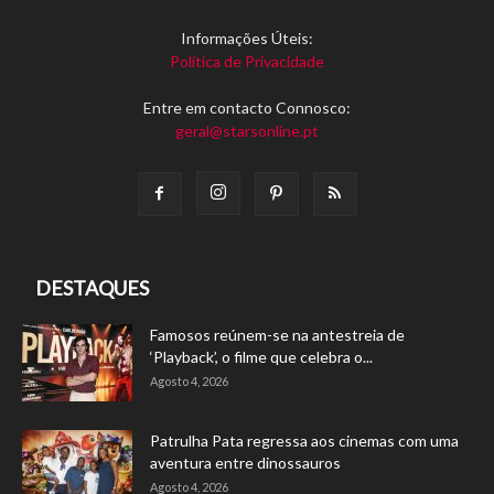
Informações Úteis:
Política de Privacidade
Entre em contacto Connosco:
geral@starsonline.pt
DESTAQUES
Famosos reúnem-se na antestreia de
‘Playback’, o filme que celebra o...
Agosto 4, 2026
Patrulha Pata regressa aos cinemas com uma
aventura entre dinossauros
Agosto 4, 2026