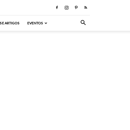
S E ARTIGOS
EVENTOS