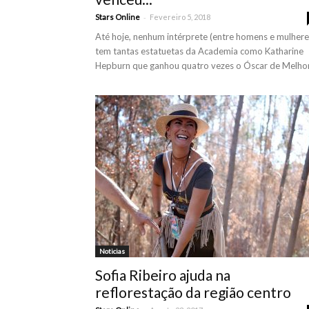
-
Stars Online
Fevereiro 5, 2018
Até hoje, nenhum intérprete (entre homens e mulhere
tem tantas estatuetas da Academia como Katharine
Hepburn que ganhou quatro vezes o Óscar de Melhor.
Noticias
Sofia Ribeiro ajuda na
reflorestação da região centro