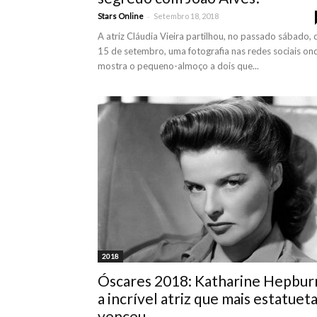
-
Stars Online
Setembro 18, 2018
A atriz Cláudia Vieira partilhou, no passado sábado, 
15 de setembro, uma fotografia nas redes sociais on
mostra o pequeno-almoço a dois que...
2018
Óscares 2018: Katharine Hepbur
a incrível atriz que mais estatuet
venceu...