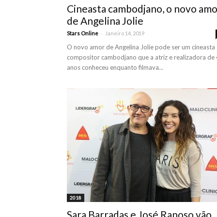
Cineasta cambodjano, o novo amo
de Angelina Jolie
-
Stars Online
Janeiro 14, 2019
O novo amor de Angelina Jolie pode ser um cineasta 
compositor cambodjano que a atriz e realizadora de
anos conheceu enquanto filmava...
2018
Sara Barradas e José Raposo vão