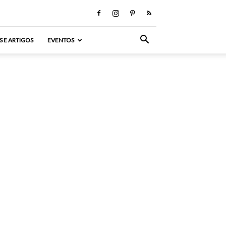
S E ARTIGOS
EVENTOS