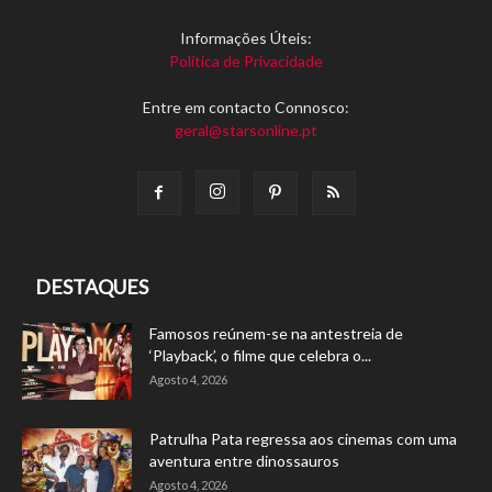
Informações Úteis:
Política de Privacidade
Entre em contacto Connosco:
geral@starsonline.pt
DESTAQUES
Famosos reúnem-se na antestreia de
‘Playback’, o filme que celebra o...
Agosto 4, 2026
Patrulha Pata regressa aos cinemas com uma
aventura entre dinossauros
Agosto 4, 2026