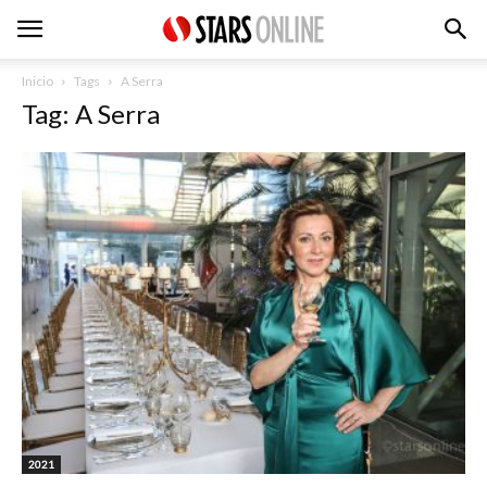
Inicio
Tags
A Serra
Tag: A Serra
2021