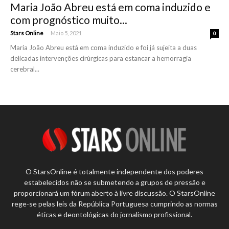
Maria João Abreu está em coma induzido e
com prognóstico muito...
-
Stars Online
Maio 5, 2021
0
Maria João Abreu está em coma induzido e foi já sujeita a duas
delicadas intervenções cirúrgicas para estancar a hemorragia
cerebral...
O StarsOnline é totalmente independente dos poderes
estabelecidos não se submetendo a grupos de pressão e
proporcionará um fórum aberto à livre discussão. O StarsOnline
rege-se pelas leis da República Portuguesa cumprindo as normas
éticas e deontológicas do jornalismo profissional.