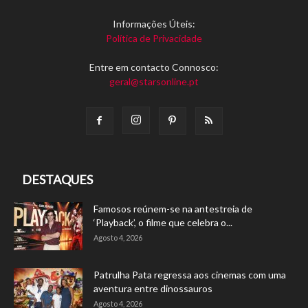
Informações Úteis:
Política de Privacidade
Entre em contacto Connosco:
geral@starsonline.pt
DESTAQUES
Famosos reúnem-se na antestreia de
‘Playback’, o filme que celebra o...
Agosto 4, 2026
Patrulha Pata regressa aos cinemas com uma
aventura entre dinossauros
Agosto 4, 2026