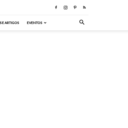
S E ARTIGOS
EVENTOS