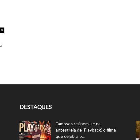
0
ra
DESTAQUES
Famosos reúnem-se na
antestreia de ‘Playback’, o filme
que celebra o...