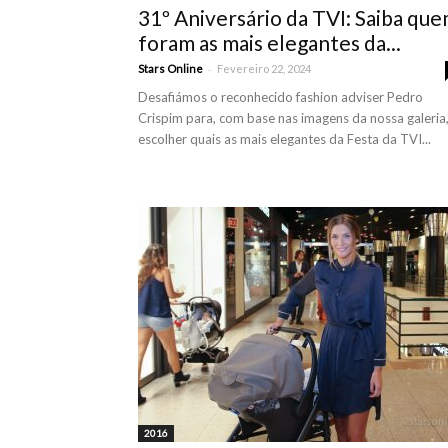
31º Aniversário da TVI: Saiba qu
foram as mais elegantes da...
-
Stars Online
Fevereiro 22, 2024
Desafiámos o reconhecido fashion adviser Pedro
Crispim para, com base nas imagens da nossa galeria
escolher quais as mais elegantes da Festa da TVI...
2016