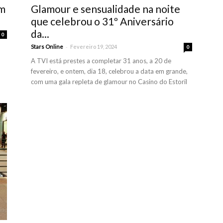
em
Glamour e sensualidade na noite
que celebrou o 31º Aniversário
da...
0
-
Stars Online
Fevereiro 19, 2024
0
,
A TVI está prestes a completar 31 anos, a 20 de
fevereiro, e ontem, dia 18, celebrou a data em grande,
com uma gala repleta de glamour no Casino do Estoril