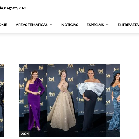
o, 8 Agosto, 2026
OME
ÁREAS TEMÁTICAS
NOTICIAS
ESPECIAIS
ENTREVISTA
2024