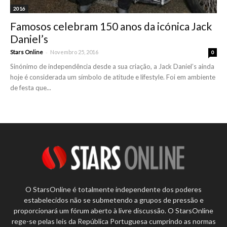
2016
Famosos celebram 150 anos da icónica Jack
Daniel’s
-
Stars Online
Novembro 25, 2016
0
Sinónimo de independência desde a sua criação, a Jack Daniel’s ainda
hoje é considerada um símbolo de atitude e lifestyle. Foi em ambiente
de festa que...
O StarsOnline é totalmente independente dos poderes
estabelecidos não se submetendo a grupos de pressão e
proporcionará um fórum aberto à livre discussão. O StarsOnline
rege-se pelas leis da República Portuguesa cumprindo as normas