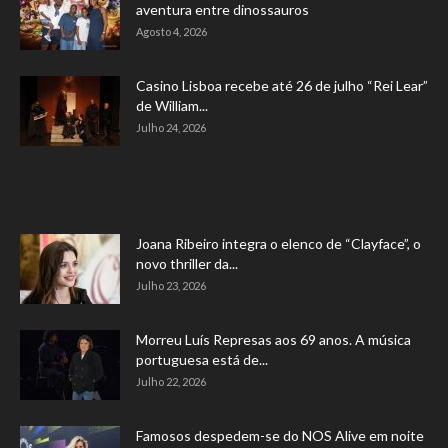
aventura entre dinossauros
Agosto 4, 2026
Casino Lisboa recebe até 26 de julho “Rei Lear”
de William...
Julho 24, 2026
Joana Ribeiro integra o elenco de “Clayface”, o
novo thriller da...
Julho 23, 2026
Morreu Luís Represas aos 69 anos. A música
portuguesa está de...
Julho 22, 2026
Famosos despedem-se do NOS Alive em noite