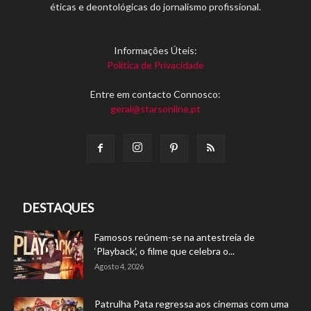
éticas e deontológicas do jornalismo profissional.
Informações Úteis:
Política de Privacidade
Entre em contacto Connosco:
geral@starsonline.pt
DESTAQUES
Famosos reúnem-se na antestreia de
‘Playback’, o filme que celebra o...
Agosto 4, 2026
Patrulha Pata regressa aos cinemas com uma