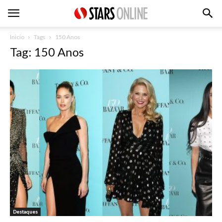
Inicio
Tags
150 Anos
Tag: 150 Anos
Destaques