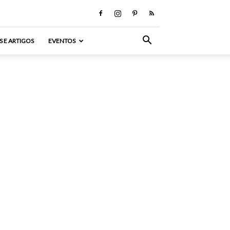
S E ARTIGOS
EVENTOS