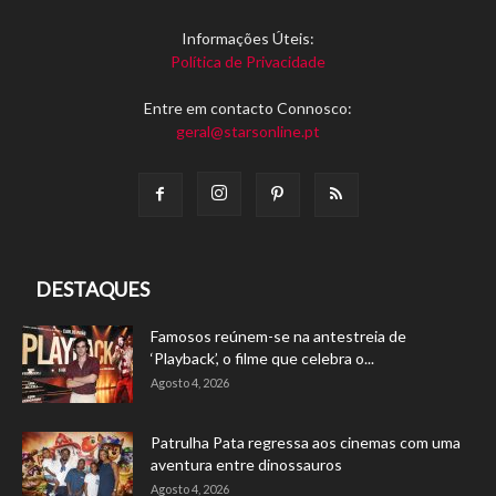
Informações Úteis:
Política de Privacidade
Entre em contacto Connosco:
geral@starsonline.pt
DESTAQUES
Famosos reúnem-se na antestreia de
‘Playback’, o filme que celebra o...
Agosto 4, 2026
Patrulha Pata regressa aos cinemas com uma
aventura entre dinossauros
Agosto 4, 2026