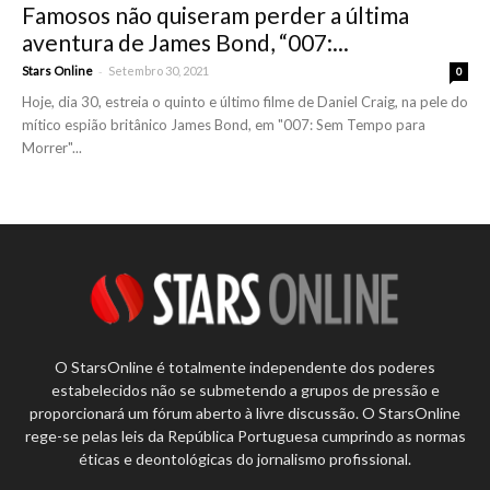
Famosos não quiseram perder a última
aventura de James Bond, “007:...
-
Stars Online
Setembro 30, 2021
0
Hoje, dia 30, estreia o quinto e último filme de Daniel Craig, na pele do
mítico espião britânico James Bond, em "007: Sem Tempo para
Morrer"...
O StarsOnline é totalmente independente dos poderes
estabelecidos não se submetendo a grupos de pressão e
proporcionará um fórum aberto à livre discussão. O StarsOnline
rege-se pelas leis da República Portuguesa cumprindo as normas
éticas e deontológicas do jornalismo profissional.