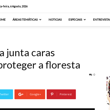
a-feira, 6 Agosto, 2026
OME
ÁREAS TEMÁTICAS
NOTICIAS
ESPECIAIS
ENTREVISTA
a junta caras
roteger a floresta
0
Twitter
Google+
Pinterest