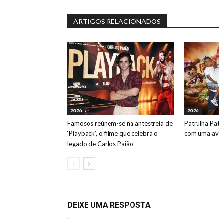
ARTIGOS RELACIONADOS
2026
2026
Famosos reúnem-se na antestreia de
Patrulha Pa
‘Playback’, o filme que celebra o
com uma ave
legado de Carlos Paião
DEIXE UMA RESPOSTA