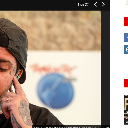
1
de 21
2
Agir. Evento: Está tudo Conectado, Lisboa, 04.06. 2018