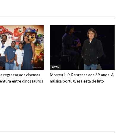
2026
ta regressa aos cinemas
Morreu Luís Represas aos 69 anos. A
ntura entre dinossauros
música portuguesa está de luto