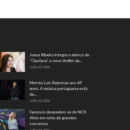
Joana Ribeiro integra o elenco de
“Clayface”, o novo thriller da...
Julho 23, 2026
Morreu Luís Represas aos 69
anos. A música portuguesa está
de...
Julho 22, 2026
Famosos despedem-se do NOS
Alive em noite de grandes
concertos
Julho 12, 2026