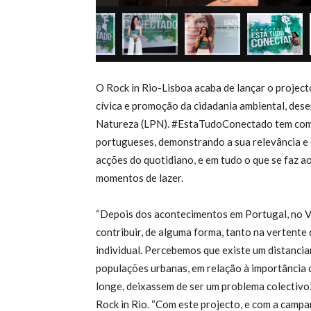
O Rock in Rio-Lisboa acaba de lançar o project
cívica e promoção da cidadania ambiental, des
Natureza (LPN). #EstaTudoConectado tem como p
portugueses, demonstrando a sua relevância e 
acções do quotidiano, e em tudo o que se faz ao
momentos de lazer.
“Depois dos acontecimentos em Portugal, no V
contribuir, de alguma forma, tanto na vertente 
individual. Percebemos que existe um distanci
populações urbanas, em relação à importância d
longe, deixassem de ser um problema colectivo
Rock in Rio. “Com este projecto, e com a camp