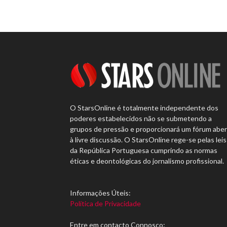
O StarsOnline é totalmente independente dos
poderes estabelecidos não se submetendo a
grupos de pressão e proporcionará um fórum abe
à livre discussão. O StarsOnline rege-se pelas leis
da República Portuguesa cumprindo as normas
éticas e deontológicas do jornalismo profissional.
Informações Úteis:
Política de Privacidade
Entre em contacto Connosco: