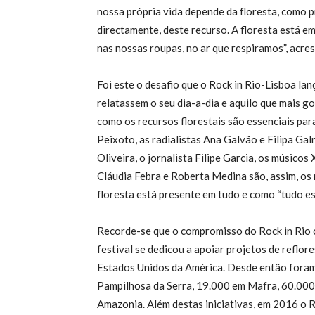
nossa própria vida depende da floresta, como 
directamente, deste recurso. A floresta está em
nas nossas roupas, no ar que respiramos”, acre
Foi este o desafio que o Rock in Rio-Lisboa lan
relatassem o seu dia-a-dia e aquilo que mais 
como os recursos florestais são essenciais par
Peixoto, as radialistas Ana Galvão e Filipa Ga
Oliveira, o jornalista Filipe Garcia, os músico
Cláudia Febra e Roberta Medina são, assim, os
floresta está presente em tudo e como “tudo es
Recorde-se que o compromisso do Rock in Rio 
festival se dedicou a apoiar projetos de reflo
Estados Unidos da América. Desde então foram 
Pampilhosa da Serra, 19.000 em Mafra, 60.000 
Amazonia. Além destas iniciativas, em 2016 o R