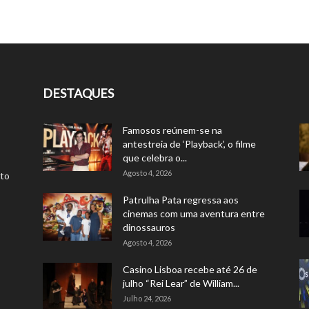
DESTAQUES
Famosos reúnem-se na
antestreia de ‘Playback’, o filme
que celebra o...
Agosto 4, 2026
rto
Patrulha Pata regressa aos
cinemas com uma aventura entre
dinossauros
Agosto 4, 2026
Casino Lisboa recebe até 26 de
julho “Rei Lear” de William...
Julho 24, 2026