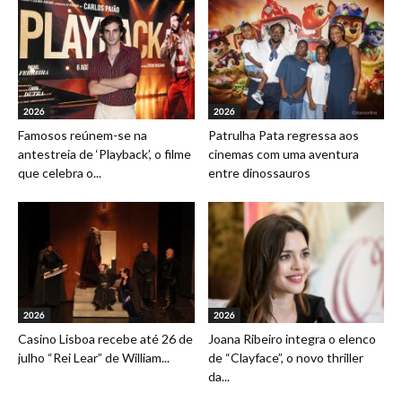
2026
2026
Famosos reúnem-se na
Patrulha Pata regressa aos
antestreia de ‘Playback’, o filme
cinemas com uma aventura
que celebra o...
entre dinossauros
2026
2026
Casino Lisboa recebe até 26 de
Joana Ribeiro integra o elenco
julho “Rei Lear” de William...
de “Clayface”, o novo thriller
da...