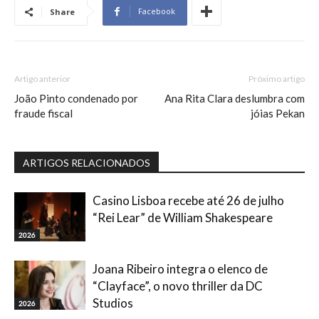
Facebook
Share
Artigo anterior
Próximo artigo
João Pinto condenado por
Ana Rita Clara deslumbra com
fraude fiscal
jóias Pekan
ARTIGOS RELACIONADOS
Casino Lisboa recebe até 26 de julho
“Rei Lear” de William Shakespeare
2026
Joana Ribeiro integra o elenco de
“Clayface”, o novo thriller da DC
Studios
2026