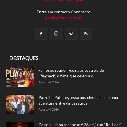
Entre em contacto Connosco:
geral@starsonline.pt
DESTAQUES
Famosos reúnem-se na antestreia de
‘Playback’, o filme que celebra o...
Agosto 4, 2026
Patrulha Pata regressa aos cinemas com uma
aventura entre dinossauros
Agosto 4, 2026
Casino Lisboa recebe até 26 de julho “Rei Lear”