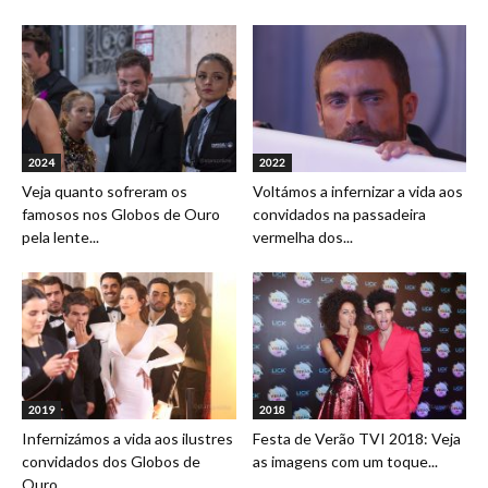
2024
2022
Veja quanto sofreram os
Voltámos a infernizar a vida aos
famosos nos Globos de Ouro
convidados na passadeira
pela lente...
vermelha dos...
2019
2018
Infernizámos a vida aos ilustres
Festa de Verão TVI 2018: Veja
convidados dos Globos de
as imagens com um toque...
Ouro