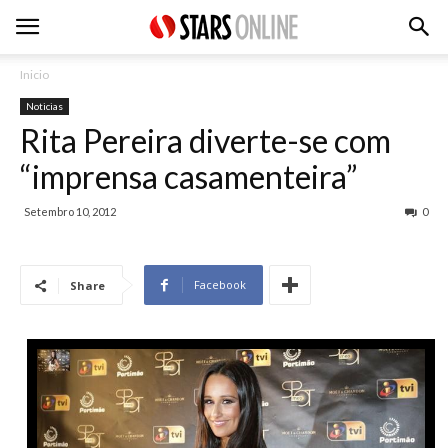
Inicio
Noticias
Rita Pereira diverte-se com
“imprensa casamenteira”
Setembro 10, 2012
0
Facebook
Share