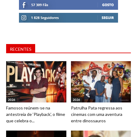
RECENTES
2026
2026
Famosos reúnem-se na
Patrulha Pata regressa aos
antestreia de ‘Playback’, o filme
cinemas com uma aventura
que celebra o...
entre dinossauros