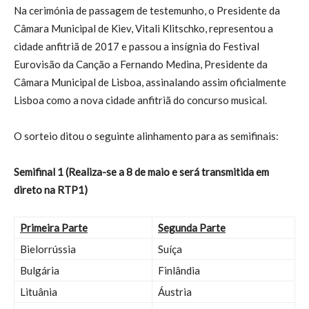
Na cerimónia de passagem de testemunho, o Presidente da
Câmara Municipal de Kiev, Vitali Klitschko, representou a
cidade anfitriã de 2017 e passou a insígnia do Festival
Eurovisão da Canção a Fernando Medina, Presidente da
Câmara Municipal de Lisboa, assinalando assim oficialmente
Lisboa como a nova cidade anfitriã do concurso musical.
O sorteio ditou o seguinte alinhamento para as semifinais:
Semifinal 1 (Realiza-se a 8 de maio e será transmitida em
direto na RTP1)
Primeira Parte
Segunda Parte
Bielorrússia
Suíça
Bulgária
Finlândia
Lituânia
Áustria