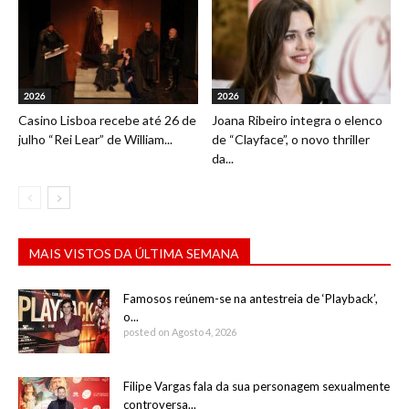
2026
2026
Casino Lisboa recebe até 26 de
Joana Ribeiro integra o elenco
julho “Rei Lear” de William...
de “Clayface”, o novo thriller
da...
MAIS VISTOS DA ÚLTIMA SEMANA
Famosos reúnem-se na antestreia de ‘Playback’,
o...
posted on Agosto 4, 2026
Filipe Vargas fala da sua personagem sexualmente
controversa...