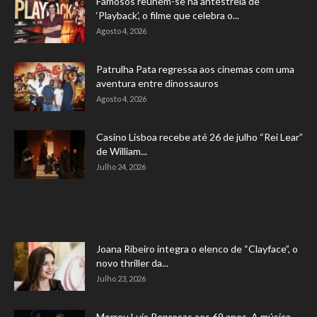
Famosos reúnem-se na antestreia de
‘Playback’, o filme que celebra o...
Agosto 4, 2026
Patrulha Pata regressa aos cinemas com uma
aventura entre dinossauros
Agosto 4, 2026
Casino Lisboa recebe até 26 de julho “Rei Lear”
de William...
Julho 24, 2026
Joana Ribeiro integra o elenco de “Clayface”, o
novo thriller da...
Julho 23, 2026
Morreu Luís Represas aos 69 anos. A música