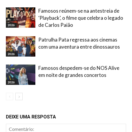
Famosos reúnem-se na antestreia de
‘Playback’, o filme que celebra o legado
de Carlos Paião
2026
Patrulha Pata regressa aos cinemas
com uma aventura entre dinossauros
2026
Famosos despedem-se do NOS Alive
em noite de grandes concertos
2026
DEIXE UMA RESPOSTA