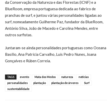
da Conservação da Natureza e das Florestas (ICNF) e a
BlueRoom, empresa portuguesa dedicada ao fabrico de
pranchas de surf, e juntou várias personalidades ligadas ao
surf, nomeadamente Guilherme Paz, fundador da BlueRoom,
António Silva, João de Macedo e Carolina Mendes, entre
outros surfistas.
Juntaram-se ainda personalidades portuguesas como Oceana
Basílio, Ana Patrícia Carvalho, Luís Pedro Nunes, Joana
Gonçalves e Rúben Correia.
TAGS
evento
Mata dos Medos
natureza
notícias
personalidades
plantação
plantação de árvores
Surf
sustentabilidade