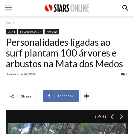
Inicio
2024
Fevereiro 2024
Noticias
Personalidades ligadas ao
surf plantam 100 árvores e
arbustos na Mata dos Medos
Fevereiro 28, 2024
0
Facebook
Share
1
de 11