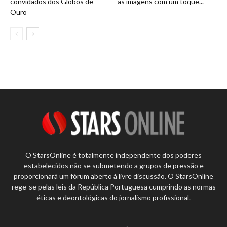
convidados dos Globos de
as imagens com um toque...
Ouro
O StarsOnline é totalmente independente dos poderes
estabelecidos não se submetendo a grupos de pressão e
proporcionará um fórum aberto à livre discussão. O StarsOnline
rege-se pelas leis da República Portuguesa cumprindo as normas
éticas e deontológicas do jornalismo profissional.