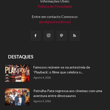
Informações Úteis:
Política de Privacidade
Entre em contacto Connosco:
geral@starsonline.pt
DESTAQUES
Famosos reúnem-se na antestreia de
‘Playback’, o filme que celebra o...
Agosto 4, 2026
Patrulha Pata regressa aos cinemas com uma
aventura entre dinossauros
Agosto 4, 2026