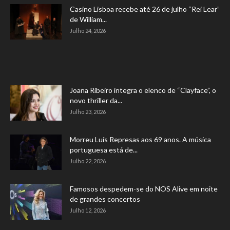
Casino Lisboa recebe até 26 de julho “Rei Lear”
de William...
Julho 24, 2026
Joana Ribeiro integra o elenco de “Clayface”, o
novo thriller da...
Julho 23, 2026
Morreu Luís Represas aos 69 anos. A música
portuguesa está de...
Julho 22, 2026
Famosos despedem-se do NOS Alive em noite
de grandes concertos
Julho 12, 2026