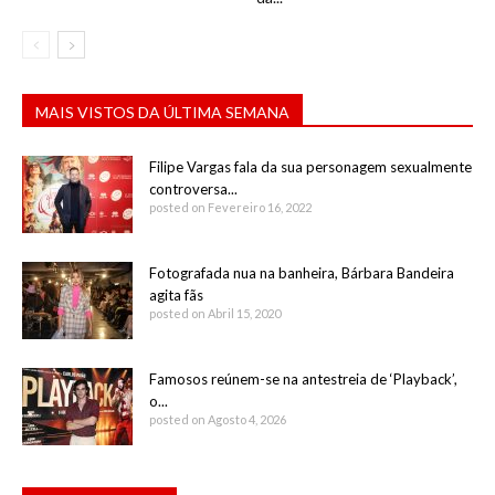
MAIS VISTOS DA ÚLTIMA SEMANA
Filipe Vargas fala da sua personagem sexualmente
controversa...
posted on Fevereiro 16, 2022
Fotografada nua na banheira, Bárbara Bandeira
agita fãs
posted on Abril 15, 2020
Famosos reúnem-se na antestreia de ‘Playback’,
o...
posted on Agosto 4, 2026