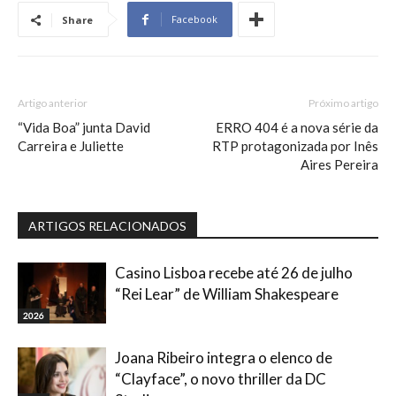
Facebook
Share
Artigo anterior
Próximo artigo
“Vida Boa” junta David
ERRO 404 é a nova série da
Carreira e Juliette
RTP protagonizada por Inês
Aires Pereira
ARTIGOS RELACIONADOS
Casino Lisboa recebe até 26 de julho
“Rei Lear” de William Shakespeare
2026
Joana Ribeiro integra o elenco de
“Clayface”, o novo thriller da DC