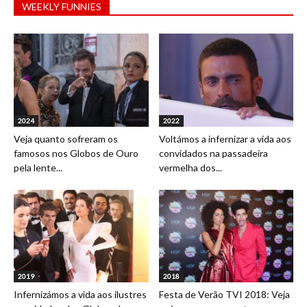
WEEKLY FUNNIES
2024
2022
Veja quanto sofreram os
Voltámos a infernizar a vida aos
famosos nos Globos de Ouro
convidados na passadeira
pela lente...
vermelha dos...
2019
2018
Infernizámos a vida aos ilustres
Festa de Verão TVI 2018: Veja