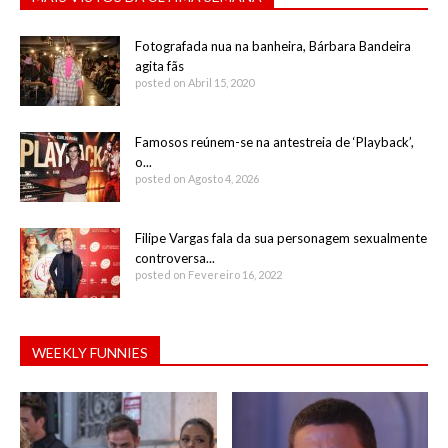
Fotografada nua na banheira, Bárbara Bandeira
agita fãs
posted on Abril 15, 2020
Famosos reúnem-se na antestreia de ‘Playback’,
o...
posted on Agosto 4, 2026
Filipe Vargas fala da sua personagem sexualmente
controversa...
posted on Fevereiro 16, 2022
WEEKLY FUNNIES