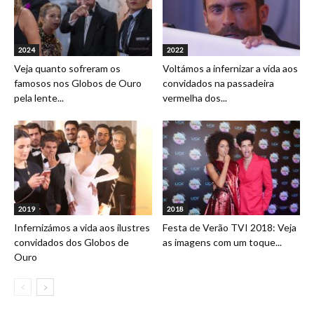
2024
2022
Veja quanto sofreram os
Voltámos a infernizar a vida aos
famosos nos Globos de Ouro
convidados na passadeira
pela lente...
vermelha dos...
2019
2018
Infernizámos a vida aos ilustres
Festa de Verão TVI 2018: Veja
convidados dos Globos de
as imagens com um toque...
Ouro