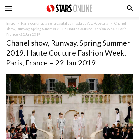
Inicio
Paris continua a ser a capital da moda da Alta-Costura
Chanel
show, Runway, Spring Summer 2019, Haute Couture Fashion Week, Paris,
France - 22 Jan 2019
Chanel show, Runway, Spring Summer
2019, Haute Couture Fashion Week,
Paris, France – 22 Jan 2019