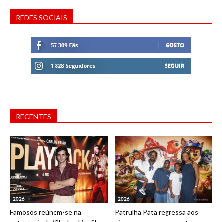
REDES SOCIAIS
RECENTES
2026
2026
Famosos reúnem-se na
Patrulha Pata regressa aos