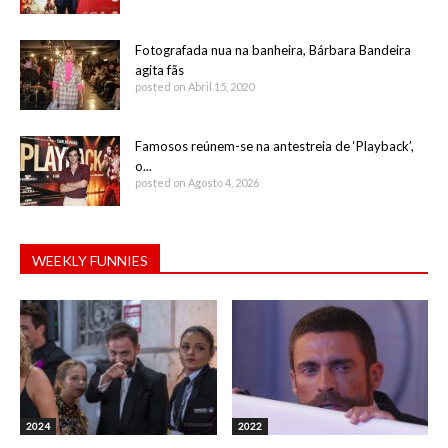
Fotografada nua na banheira, Bárbara Bandeira
agita fãs
posted on Abril 15, 2020
Famosos reúnem-se na antestreia de ‘Playback’,
o...
posted on Agosto 4, 2026
WEEKLY FUNNIES
2024
2022