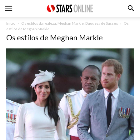
Inicio
Os estilos da realeza: Meghan Markle, Duquesa de Sussex
Os
estilos de Meghan Markle
Os estilos de Meghan Markle