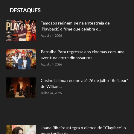
DESTAQUES
Famosos reúnem-se na antestreia de
‘Playback’, o filme que celebra o...
Agosto 4, 2026
Patrulha Pata regressa aos cinemas com uma
aventura entre dinossauros
Agosto 4, 2026
Casino Lisboa recebe até 26 de julho “Rei Lear”
de William...
Julho 24, 2026
Joana Ribeiro integra o elenco de “Clayface”, o
novo thriller da...