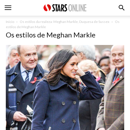
Inicio
Os estilos da realeza: Meghan Markle, Duquesa de Sussex
Os
estilos de Meghan Markle
Os estilos de Meghan Markle