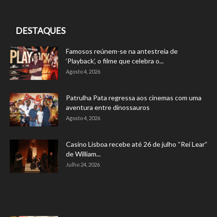
DESTAQUES
Famosos reúnem-se na antestreia de
‘Playback’, o filme que celebra o...
Agosto 4, 2026
Patrulha Pata regressa aos cinemas com uma
aventura entre dinossauros
Agosto 4, 2026
Casino Lisboa recebe até 26 de julho “Rei Lear”
de William...
Julho 24, 2026