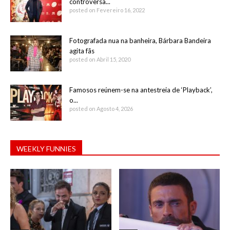
controversa...
posted on Fevereiro 16, 2022
Fotografada nua na banheira, Bárbara Bandeira
agita fãs
posted on Abril 15, 2020
Famosos reúnem-se na antestreia de ‘Playback’,
o...
posted on Agosto 4, 2026
WEEKLY FUNNIES