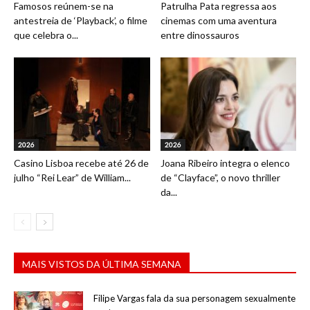
Famosos reúnem-se na
Patrulha Pata regressa aos
antestreia de ‘Playback’, o filme
cinemas com uma aventura
que celebra o...
entre dinossauros
2026
2026
Casino Lisboa recebe até 26 de
Joana Ribeiro integra o elenco
julho “Rei Lear” de William...
de “Clayface”, o novo thriller
da...
MAIS VISTOS DA ÚLTIMA SEMANA
Filipe Vargas fala da sua personagem sexualmente