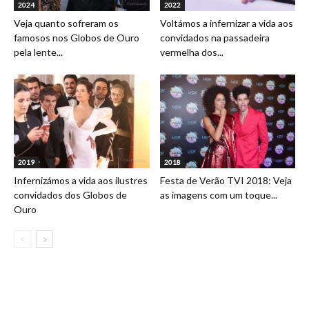
2024
2022
Veja quanto sofreram os
Voltámos a infernizar a vida aos
famosos nos Globos de Ouro
convidados na passadeira
pela lente...
vermelha dos...
2019
2018
Infernizámos a vida aos ilustres
Festa de Verão TVI 2018: Veja
convidados dos Globos de
as imagens com um toque...
Ouro