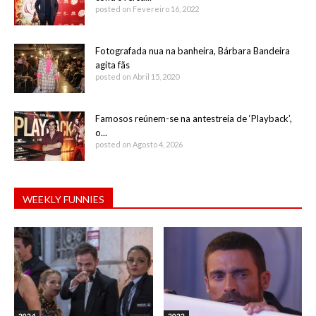
posted on Fevereiro 16, 2022
Fotografada nua na banheira, Bárbara Bandeira
agita fãs
posted on Abril 15, 2020
Famosos reúnem-se na antestreia de ‘Playback’,
o...
posted on Agosto 4, 2026
WEEKLY FUNNIES