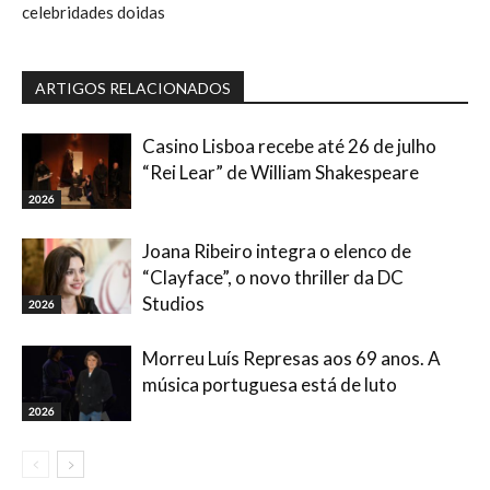
celebridades doidas
ARTIGOS RELACIONADOS
Casino Lisboa recebe até 26 de julho
“Rei Lear” de William Shakespeare
2026
Joana Ribeiro integra o elenco de
“Clayface”, o novo thriller da DC
Studios
2026
Morreu Luís Represas aos 69 anos. A
música portuguesa está de luto
2026