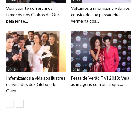
2024
2022
Veja quanto sofreram os
Voltámos a infernizar a vida aos
famosos nos Globos de Ouro
convidados na passadeira
pela lente...
vermelha dos...
2019
2018
Infernizámos a vida aos ilustres
Festa de Verão TVI 2018: Veja
convidados dos Globos de
as imagens com um toque...
Ouro