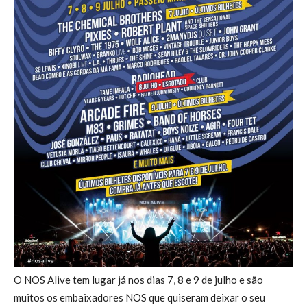
O NOS Alive tem lugar já nos dias 7, 8 e 9 de julho e são
muitos os embaixadores NOS que quiseram deixar o seu