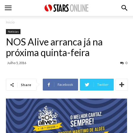
Inicio
Noticias
NOS Alive arranca já na
próxima quinta-feira
Julho 5, 2016
0
Facebook
Twitter
Share