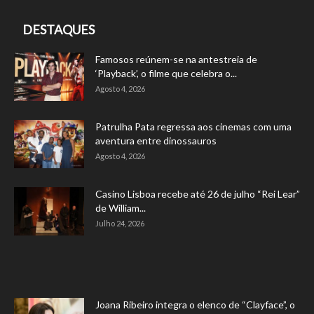
DESTAQUES
Famosos reúnem-se na antestreia de
‘Playback’, o filme que celebra o...
Agosto 4, 2026
Patrulha Pata regressa aos cinemas com uma
aventura entre dinossauros
Agosto 4, 2026
Casino Lisboa recebe até 26 de julho “Rei Lear”
de William...
Julho 24, 2026
Joana Ribeiro integra o elenco de “Clayface”, o