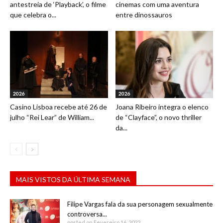
antestreia de ‘Playback’, o filme
cinemas com uma aventura
que celebra o...
entre dinossauros
2026
2026
Casino Lisboa recebe até 26 de
Joana Ribeiro integra o elenco
julho “Rei Lear” de William...
de “Clayface”, o novo thriller
da...
MAIS VISTOS DA ÚLTIMA SEMANA
Filipe Vargas fala da sua personagem sexualmente
controversa...
posted on Fevereiro 16, 2022