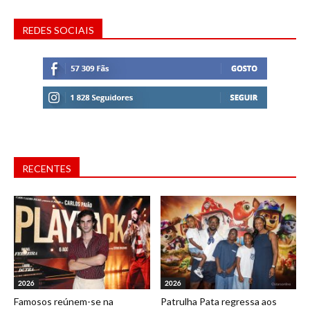
REDES SOCIAIS
RECENTES
2026
2026
Famosos reúnem-se na
Patrulha Pata regressa aos