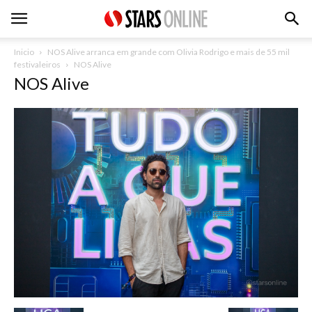
Inicio
NOS Alive arranca em grande com Olivia Rodrigo e mais de 55 mil
festivaleiros
NOS Alive
NOS Alive