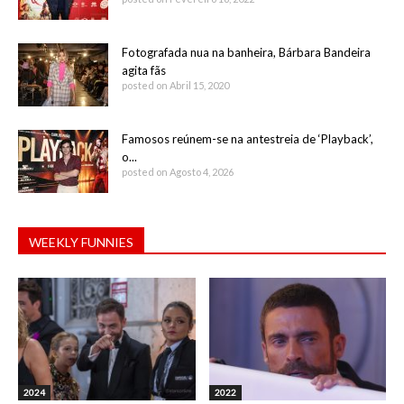
Fotografada nua na banheira, Bárbara Bandeira
agita fãs
posted on Abril 15, 2020
Famosos reúnem-se na antestreia de ‘Playback’,
o...
posted on Agosto 4, 2026
WEEKLY FUNNIES
2024
2022