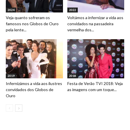
2024
2022
Veja quanto sofreram os
Voltámos a infernizar a vida aos
famosos nos Globos de Ouro
convidados na passadeira
pela lente...
vermelha dos...
2019
2018
Infernizámos a vida aos ilustres
Festa de Verão TVI 2018: Veja
convidados dos Globos de
as imagens com um toque...
Ouro