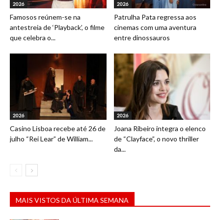
2026
2026
Famosos reúnem-se na
Patrulha Pata regressa aos
antestreia de ‘Playback’, o filme
cinemas com uma aventura
que celebra o...
entre dinossauros
2026
2026
Casino Lisboa recebe até 26 de
Joana Ribeiro integra o elenco
julho “Rei Lear” de William...
de “Clayface”, o novo thriller
da...
MAIS VISTOS DA ÚLTIMA SEMANA