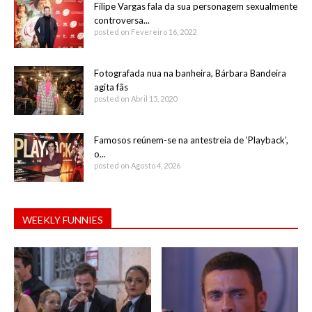
Filipe Vargas fala da sua personagem sexualmente
controversa...
posted on Fevereiro 16, 2022
Fotografada nua na banheira, Bárbara Bandeira
agita fãs
posted on Abril 15, 2020
Famosos reúnem-se na antestreia de ‘Playback’,
o...
posted on Agosto 4, 2026
WEEKLY FUNNIES