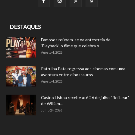
DESTAQUES
Famosos reúnem-se na antestreia de
‘Playback’, o filme que celebra o...
Agosto 4, 2026
Patrulha Pata regressa aos cinemas com uma
aventura entre dinossauros
Agosto 4, 2026
Casino Lisboa recebe até 26 de julho “Rei Lear”
de William...
Julho 24, 2026