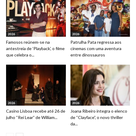
2026
2026
Famosos reúnem-se na
Patrulha Pata regressa aos
antestreia de ‘Playback’, o filme
cinemas com uma aventura
que celebra o...
entre dinossauros
2026
2026
Casino Lisboa recebe até 26 de
Joana Ribeiro integra o elenco
julho “Rei Lear” de William...
de “Clayface”, o novo thriller
da...