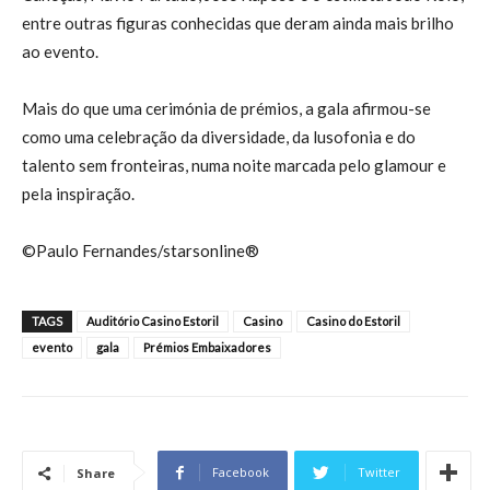
entre outras figuras conhecidas que deram ainda mais brilho
ao evento.
Mais do que uma cerimónia de prémios, a gala afirmou-se
como uma celebração da diversidade, da lusofonia e do
talento sem fronteiras, numa noite marcada pelo glamour e
pela inspiração.
©Paulo Fernandes/starsonline®
TAGS
Auditório Casino Estoril
Casino
Casino do Estoril
evento
gala
Prémios Embaixadores
Facebook
Twitter
Share