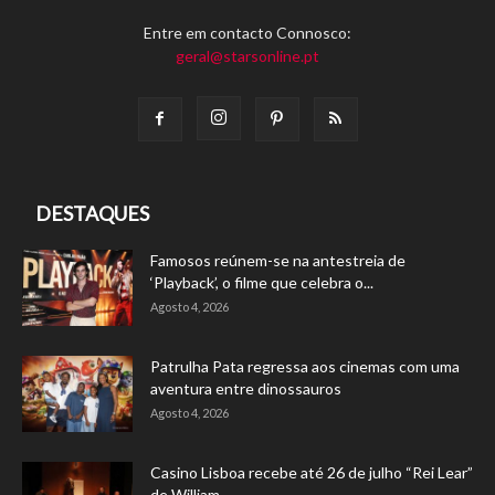
Entre em contacto Connosco:
geral@starsonline.pt
DESTAQUES
Famosos reúnem-se na antestreia de
‘Playback’, o filme que celebra o...
Agosto 4, 2026
Patrulha Pata regressa aos cinemas com uma
aventura entre dinossauros
Agosto 4, 2026
Casino Lisboa recebe até 26 de julho “Rei Lear”
de William...