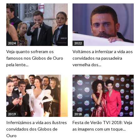
2024
2022
Veja quanto sofreram os
Voltámos a infernizar a vida aos
famosos nos Globos de Ouro
convidados na passadeira
pela lente...
vermelha dos...
2019
2018
Infernizámos a vida aos ilustres
Festa de Verão TVI 2018: Veja
convidados dos Globos de
as imagens com um toque...
Ouro