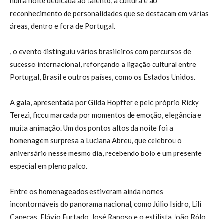
numa noite dedicada ao talento, à cultura e ao
reconhecimento de personalidades que se destacam em várias
áreas, dentro e fora de Portugal.
, o evento distinguiu vários brasileiros com percursos de
sucesso internacional, reforçando a ligação cultural entre
Portugal, Brasil e outros países, como os Estados Unidos.
A gala, apresentada por Gilda Hopffer e pelo próprio Ricky
Terezi, ficou marcada por momentos de emoção, elegância e
muita animação. Um dos pontos altos da noite foi a
homenagem surpresa a Luciana Abreu, que celebrou o
aniversário nesse mesmo dia, recebendo bolo e um presente
especial em pleno palco.
Entre os homenageados estiveram ainda nomes
incontornáveis do panorama nacional, como Júlio Isidro, Lili
Caneças, Flávio Furtado, José Raposo e o estilista João Rôlo,