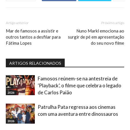
Artigo anterior
Próximo artigo
Mar de famosos a assistir e
Nuno Markl emociona ao
outros tantos a desfilar para
surgir de pé em apresentação
Fátima Lopes
do seu novo filme
ARTIGOS RELACIONADOS
Famosos reúnem-se na antestreia de
‘Playback’, o filme que celebra o legado
de Carlos Paião
2026
Patrulha Pata regressa aos cinemas
com uma aventura entre dinossauros
2026