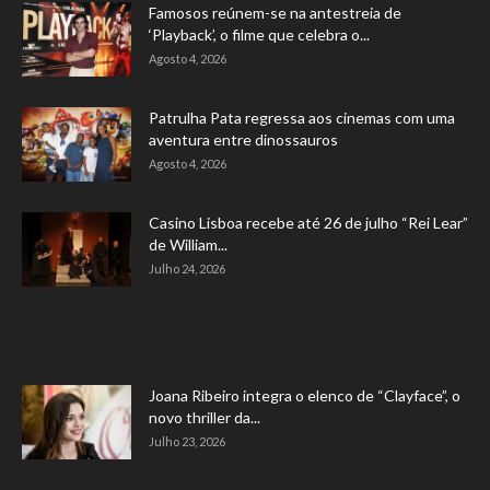
Famosos reúnem-se na antestreia de
‘Playback’, o filme que celebra o...
Agosto 4, 2026
Patrulha Pata regressa aos cinemas com uma
aventura entre dinossauros
Agosto 4, 2026
Casino Lisboa recebe até 26 de julho “Rei Lear”
de William...
Julho 24, 2026
Joana Ribeiro integra o elenco de “Clayface”, o
novo thriller da...
Julho 23, 2026