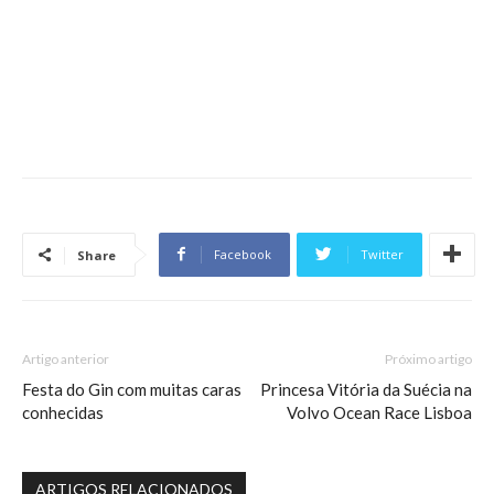
Facebook
Twitter
Share
Artigo anterior
Próximo artigo
Festa do Gin com muitas caras
Princesa Vitória da Suécia na
conhecidas
Volvo Ocean Race Lisboa
ARTIGOS RELACIONADOS