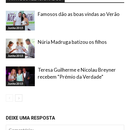
Famosos dão as boas vindas ao Verão
Junho 2015
Núria Madruga batizou os filhos
Junho 2015
Teresa Guilherme e Nicolau Breyner
recebem “Prémio da Verdade”
Junho 2015
DEIXE UMA RESPOSTA