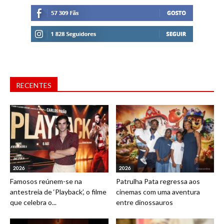
RECENTES
2026
2026
Famosos reúnem-se na
Patrulha Pata regressa aos
antestreia de ‘Playback’, o filme
cinemas com uma aventura
que celebra o...
entre dinossauros