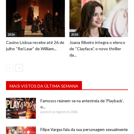
2026
2026
Casino Lisboa recebe até 26 de
Joana Ribeiro integra o elenco
julho “Rei Lear” de William...
de “Clayface”, o novo thriller
da...
MAIS VISTOS DA ÚLTIMA SEMANA
Famosos reúnem-se na antestreia de ‘Playback’,
o...
posted on Agosto 4, 2026
Filipe Vargas fala da sua personagem sexualmente