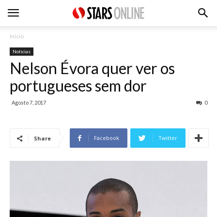
Inicio
Noticias
Nelson Évora quer ver os
portugueses sem dor
Agosto 7, 2017
0
Facebook
Twitter
Share