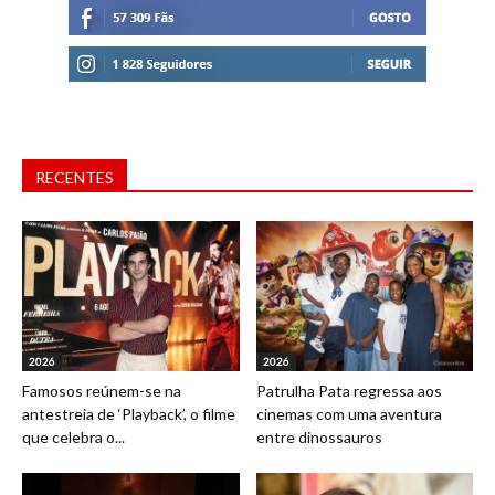
RECENTES
2026
2026
Famosos reúnem-se na
Patrulha Pata regressa aos
antestreia de ‘Playback’, o filme
cinemas com uma aventura
que celebra o...
entre dinossauros