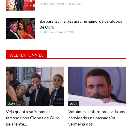
posted on Fevereiro 16, 2022
Bárbara Guimarães assume namoro nos Globos
de Ouro
posted on Maio 21, 2018
WEEKLY FUNNIES
2024
2022
Veja quanto sofreram os
Voltámos a infernizar a vida aos
famosos nos Globos de Ouro
convidados na passadeira
pela lente...
vermelha dos...