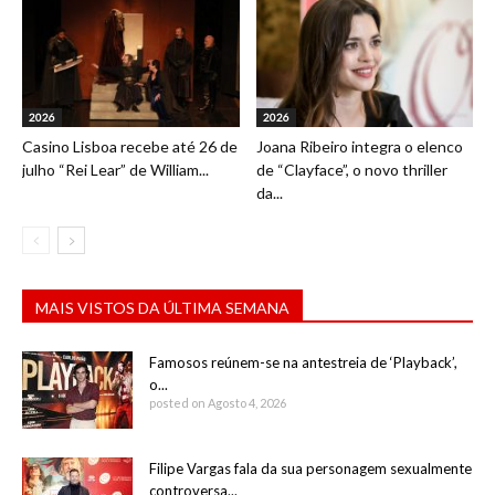
2026
2026
Casino Lisboa recebe até 26 de
Joana Ribeiro integra o elenco
julho “Rei Lear” de William...
de “Clayface”, o novo thriller
da...
MAIS VISTOS DA ÚLTIMA SEMANA
Famosos reúnem-se na antestreia de ‘Playback’,
o...
posted on Agosto 4, 2026
Filipe Vargas fala da sua personagem sexualmente
controversa...