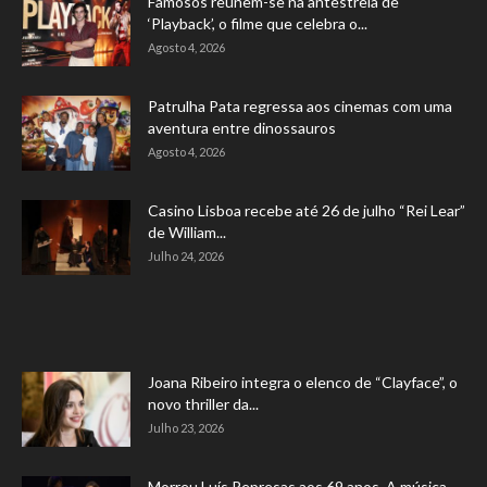
Famosos reúnem-se na antestreia de
‘Playback’, o filme que celebra o...
Agosto 4, 2026
Patrulha Pata regressa aos cinemas com uma
aventura entre dinossauros
Agosto 4, 2026
Casino Lisboa recebe até 26 de julho “Rei Lear”
de William...
Julho 24, 2026
Joana Ribeiro integra o elenco de “Clayface”, o
novo thriller da...
Julho 23, 2026
Morreu Luís Represas aos 69 anos. A música