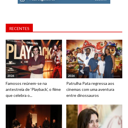
RECENTES
2026
2026
Famosos reúnem-se na
Patrulha Pata regressa aos
antestreia de ‘Playback’, o filme
cinemas com uma aventura
que celebra o...
entre dinossauros