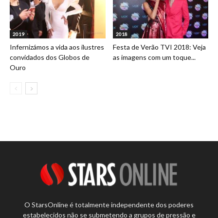
2019
2018
Infernizámos a vida aos ilustres
Festa de Verão TVI 2018: Veja
convidados dos Globos de
as imagens com um toque...
Ouro
O StarsOnline é totalmente independente dos poderes
estabelecidos não se submetendo a grupos de pressão e