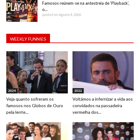
Famosos reúnem-se na antestreia de ‘Playback’,
o...
posted on Agosto 4, 2026
WEEKLY FUNNIES
2024
2022
Veja quanto sofreram os
Voltámos a infernizar a vida aos
famosos nos Globos de Ouro
convidados na passadeira
pela lente...
vermelha dos...