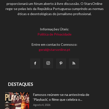
proporcionará um fórum aberto à livre discussão. O StarsOnline
rege-se pelas leis da República Portuguesa cumprindo as normas
éticas e deontológicas do jornalismo profissional.
Informações Úteis:
Política de Privacidade
Entre em contacto Connosco:
geral@starsonline.pt
DESTAQUES
Famosos reúnem-se na antestreia de
‘Playback’, o filme que celebra o...
Agosto 4, 2026