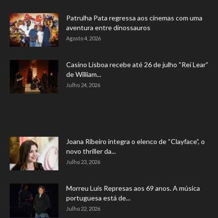
Patrulha Pata regressa aos cinemas com uma
aventura entre dinossauros
Agosto 4, 2026
Casino Lisboa recebe até 26 de julho “Rei Lear”
de William...
Julho 24, 2026
Joana Ribeiro integra o elenco de “Clayface”, o
novo thriller da...
Julho 23, 2026
Morreu Luís Represas aos 69 anos. A música
portuguesa está de...
Julho 22, 2026