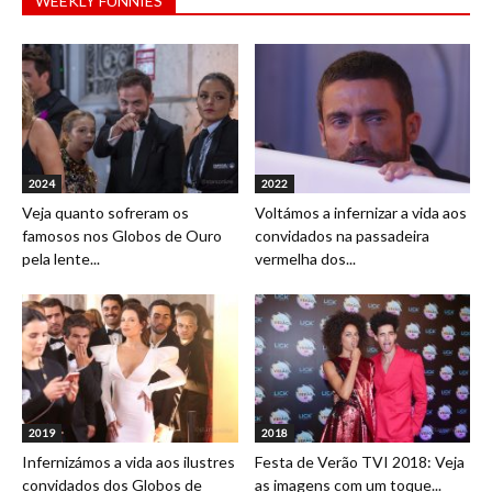
WEEKLY FUNNIES
2024
2022
Veja quanto sofreram os
Voltámos a infernizar a vida aos
famosos nos Globos de Ouro
convidados na passadeira
pela lente...
vermelha dos...
2019
2018
Infernizámos a vida aos ilustres
Festa de Verão TVI 2018: Veja
convidados dos Globos de
as imagens com um toque...