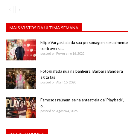
MAIS VISTOS DA ÚLTIMA SEMANA
Filipe Vargas fala da sua personagem sexualmente
controversa...
posted on Fevereiro 16, 2022
Fotografada nua na banheira, Bárbara Bandeira
agita fãs
posted on Abril 15, 2020
Famosos reúnem-se na antestreia de ‘Playback’,
o...
posted on Agosto 4, 2026