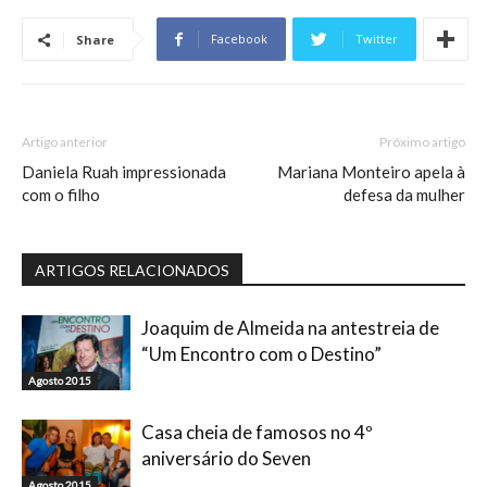
Facebook
Twitter
Share
Artigo anterior
Próximo artigo
Daniela Ruah impressionada
Mariana Monteiro apela à
com o filho
defesa da mulher
ARTIGOS RELACIONADOS
Joaquim de Almeida na antestreia de
“Um Encontro com o Destino”
Agosto 2015
Casa cheia de famosos no 4º
aniversário do Seven
Agosto 2015