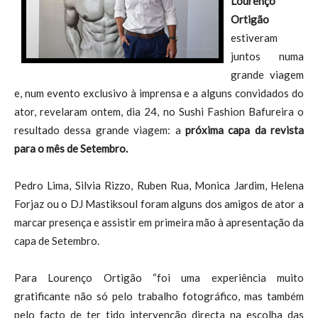
Lourenço
Ortigão
estiveram
juntos numa
grande viagem
e, num evento exclusivo à imprensa e a alguns convidados do
ator, revelaram ontem, dia 24, no Sushi Fashion Bafureira o
resultado dessa grande viagem: a
próxima capa da revista
para o mês de Setembro.
Pedro Lima, Silvia Rizzo, Ruben Rua, Monica Jardim, Helena
Forjaz ou o DJ Mastiksoul foram alguns dos amigos de ator a
marcar presença e assistir em primeira mão à apresentação da
capa de Setembro.
Para Lourenço Ortigão “foi uma experiência muito
gratificante não só pelo trabalho fotográfico, mas também
pelo facto de ter tido intervenção directa na escolha das