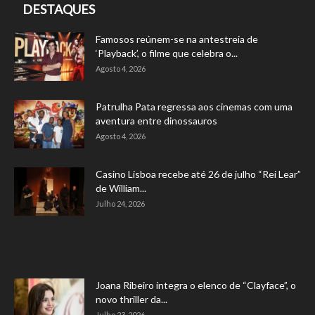
DESTAQUES
Famosos reúnem-se na antestreia de
‘Playback’, o filme que celebra o...
Agosto 4, 2026
Patrulha Pata regressa aos cinemas com uma
aventura entre dinossauros
Agosto 4, 2026
Casino Lisboa recebe até 26 de julho “Rei Lear”
de William...
Julho 24, 2026
Joana Ribeiro integra o elenco de “Clayface”, o
novo thriller da...
Julho 23, 2026