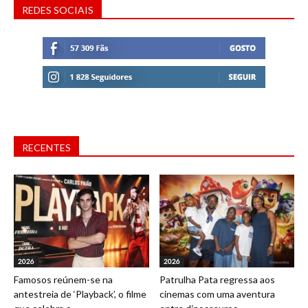
REDES SOCIAIS
RECENTES
2026
2026
Famosos reúnem-se na
Patrulha Pata regressa aos
antestreia de ‘Playback’, o filme
cinemas com uma aventura