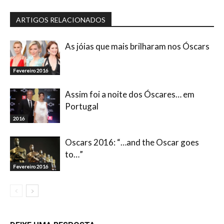
ARTIGOS RELACIONADOS
As jóias que mais brilharam nos Óscars
Fevereiro 2016
Assim foi a noite dos Óscares… em
Portugal
2016
Oscars 2016: “…and the Oscar goes
to…”
Fevereiro 2016