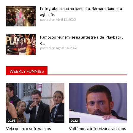
Fotografada nua na banheira, Bárbara Bandeira
agita fãs
posted on Abril 15, 2020
Famosos reúnem-se na antestreia de ‘Playback’,
o...
posted on Agosto 4, 2026
WEEKLY FUNNIES
2024
2022
Veja quanto sofreram os
Voltámos a infernizar a vida aos