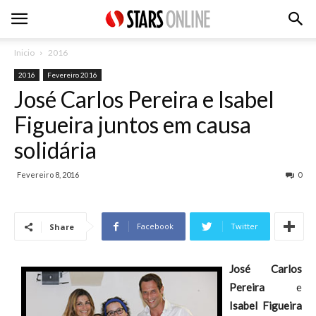
Inicio
2016
2016
Fevereiro 2016
José Carlos Pereira e Isabel
Figueira juntos em causa
solidária
Fevereiro 8, 2016
0
Facebook
Twitter
Share
José Carlos
Pereira
e
Isabel Figueira