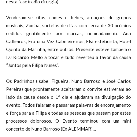
nesta fase (radio cirurgia).
Venderam-se rifas, comes e bebes, atuações de grupos
musicais, Zumba, sorteios de rifas com cerca de 30 prémios
cedidos gentilmente por marcas, nomeadamente Ana
Calheiros, Era uma Vez Cabeleireiros, Elsi esteticista, Hotel
Quinta da Marinha, entre outros. Presente esteve também o
DJ Ricardo Mello a tocar e tudo reverteu a favor da causa
“Juntos pela Filipa Nunes”.
Os Padrinhos (Isabel Figueira, Nuno Barroso e José Carlos
Pereira) que prontamente aceitaram o convite estiveram ao
lado da causa desde o 1º dia e ajudaram na divulgação do
evento. Todos falaram e passaram palavras de encorajamento
e força para a Filipa e todas as pessoas que passam por estes
processos dolorosos. O Evento terminou com um mini
concerto de Nuno Barroso (Ex ALEMMAR)…