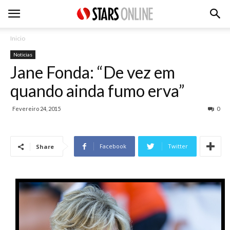
Inicio
Noticias
Jane Fonda: “De vez em
quando ainda fumo erva”
Fevereiro 24, 2015
0
Facebook
Twitter
Share