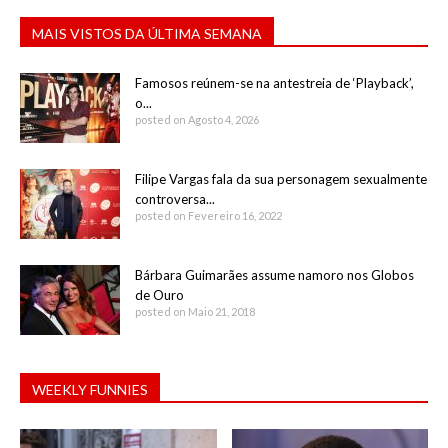
MAIS VISTOS DA ÚLTIMA SEMANA
Famosos reúnem-se na antestreia de ‘Playback’,
o...
posted on Agosto 4, 2026
Filipe Vargas fala da sua personagem sexualmente
controversa...
posted on Fevereiro 16, 2022
Bárbara Guimarães assume namoro nos Globos
de Ouro
posted on Maio 21, 2018
WEEKLY FUNNIES