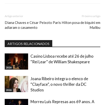
Artigo anterior
Próximo artigo
Diana Chaves e César Peixoto
Paris Hilton posa de biquíni em
adiaram o casamento
Malibu
ARTIGOS RELACIONADOS
Casino Lisboa recebe até 26 de julho
“Rei Lear” de William Shakespeare
2026
Joana Ribeiro integra o elenco de
“Clayface”, o novo thriller da DC
Studios
2026
Morreu Luís Represas aos 69 anos. A