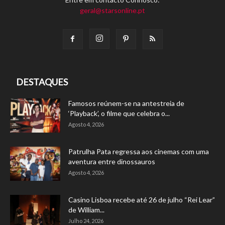
geral@starsonline.pt
DESTAQUES
Famosos reúnem-se na antestreia de
‘Playback’, o filme que celebra o...
Agosto 4, 2026
Patrulha Pata regressa aos cinemas com uma
aventura entre dinossauros
Agosto 4, 2026
Casino Lisboa recebe até 26 de julho “Rei Lear”
de William...
Julho 24, 2026