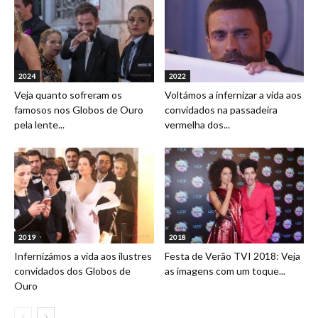
2024
2022
Veja quanto sofreram os
Voltámos a infernizar a vida aos
famosos nos Globos de Ouro
convidados na passadeira
pela lente...
vermelha dos...
2019
2018
Infernizámos a vida aos ilustres
Festa de Verão TVI 2018: Veja
convidados dos Globos de
as imagens com um toque...
Ouro