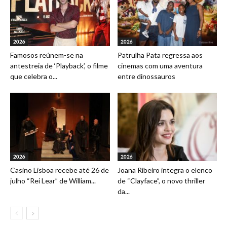
2026
2026
Famosos reúnem-se na
Patrulha Pata regressa aos
antestreia de ‘Playback’, o filme
cinemas com uma aventura
que celebra o...
entre dinossauros
2026
2026
Casino Lisboa recebe até 26 de
Joana Ribeiro integra o elenco
julho “Rei Lear” de William...
de “Clayface”, o novo thriller
da...