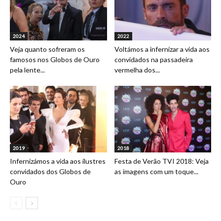
2024
2022
Veja quanto sofreram os
Voltámos a infernizar a vida aos
famosos nos Globos de Ouro
convidados na passadeira
pela lente...
vermelha dos...
2019
2018
Infernizámos a vida aos ilustres
Festa de Verão TVI 2018: Veja
convidados dos Globos de
as imagens com um toque...
Ouro