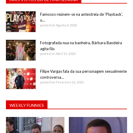
Famosos reúnem-se na antestreia de ‘Playback’,
o...
posted on Agosto 4, 2026
Fotografada nua na banheira, Bárbara Bandeira
agita fãs
posted on Abril 15, 2020
Filipe Vargas fala da sua personagem sexualmente
controversa...
posted on Fevereiro 16, 2022
WEEKLY FUNNIES