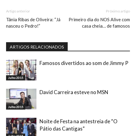
Artigo anterior
Próximo artigo
Tânia Ribas de Oliveira: “Já
Primeiro dia do NOS Alive com
nasceu o Pedro!”
casa cheia… de famosos
ARTIGOS RELACIONADOS
Famosos divertidos ao som de Jimmy P
Julho 2015
David Carreira esteve no MSN
Julho 2015
Noite de Festa na antestreia de “O
Pátio das Cantigas”
Julho 2015