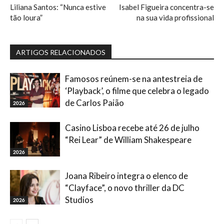
Liliana Santos: “Nunca estive
Isabel Figueira concentra-se
tão loura”
na sua vida profissional
ARTIGOS RELACIONADOS
Famosos reúnem-se na antestreia de
‘Playback’, o filme que celebra o legado
de Carlos Paião
2026
Casino Lisboa recebe até 26 de julho
“Rei Lear” de William Shakespeare
2026
Joana Ribeiro integra o elenco de
“Clayface”, o novo thriller da DC
Studios
2026