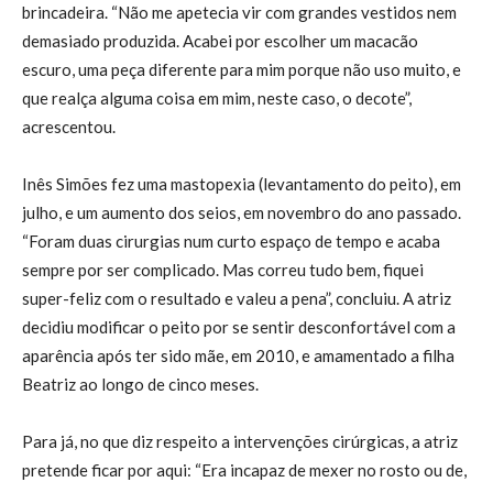
brincadeira. “Não me apetecia vir com grandes vestidos nem
demasiado produzida. Acabei por escolher um macacão
escuro, uma peça diferente para mim porque não uso muito, e
que realça alguma coisa em mim, neste caso, o decote”,
acrescentou.
Inês Simões fez uma mastopexia (levantamento do peito), em
julho, e um aumento dos seios, em novembro do ano passado.
“Foram duas cirurgias num curto espaço de tempo e acaba
sempre por ser complicado. Mas correu tudo bem, fiquei
super-feliz com o resultado e valeu a pena”, concluiu. A atriz
decidiu modificar o peito por se sentir desconfortável com a
aparência após ter sido mãe, em 2010, e amamentado a filha
Beatriz ao longo de cinco meses.
Para já, no que diz respeito a intervenções cirúrgicas, a atriz
pretende ficar por aqui: “Era incapaz de mexer no rosto ou de,