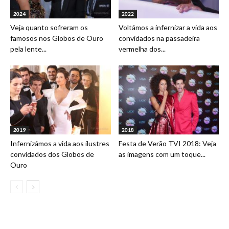
2024
2022
Veja quanto sofreram os
Voltámos a infernizar a vida aos
famosos nos Globos de Ouro
convidados na passadeira
pela lente...
vermelha dos...
2019
2018
Infernizámos a vida aos ilustres
Festa de Verão TVI 2018: Veja
convidados dos Globos de
as imagens com um toque...
Ouro