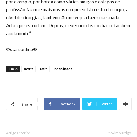
por exemplo, por botox como várias amigas e colegas de
profissão fazem e mais novas do que eu. No resto do corpo, a
nível de cirurgias, também não me vejo a fazer mais nada.
Acho que estou bem. Depois, o exercício físico diário, também
ajuda muito”.
©starsonline®
TAGS
actriz
atriz
Inês Simões
Facebook
Twitter
Share
Artigo anterior
Próximo artigo