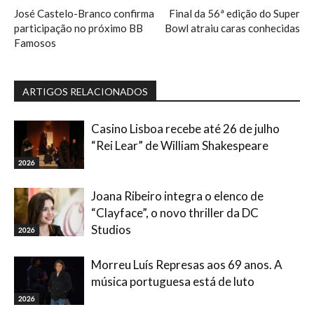
José Castelo-Branco confirma
Final da 56ª edição do Super
participação no próximo BB
Bowl atraiu caras conhecidas
Famosos
ARTIGOS RELACIONADOS
Casino Lisboa recebe até 26 de julho
“Rei Lear” de William Shakespeare
2026
Joana Ribeiro integra o elenco de
“Clayface”, o novo thriller da DC
Studios
2026
Morreu Luís Represas aos 69 anos. A
música portuguesa está de luto
2026