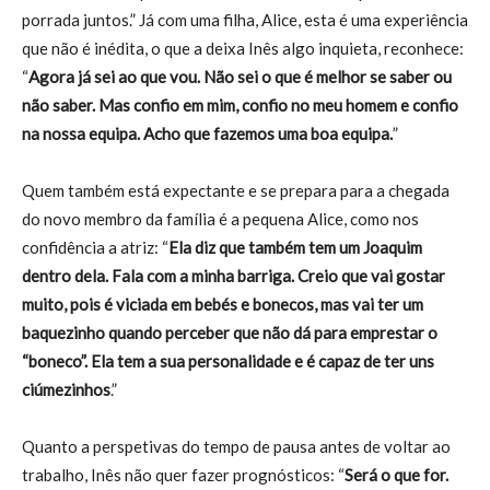
porrada juntos.” Já com uma filha, Alice, esta é uma experiência
que não é inédita, o que a deixa Inês algo inquieta, reconhece:
“
Agora já sei ao que vou. Não sei o que é melhor se saber ou
não saber. Mas confio em mim, confio no meu homem e confio
na nossa equipa. Acho que fazemos uma boa equipa.
”
Quem também está expectante e se prepara para a chegada
do novo membro da família é a pequena Alice, como nos
confidência a atriz: “
Ela diz que também tem um Joaquim
dentro dela. Fala com a minha barriga. Creio que vai gostar
muito, pois é viciada em bebés e bonecos, mas vai ter um
baquezinho quando perceber que não dá para emprestar o
“boneco”. Ela tem a sua personalidade e é capaz de ter uns
ciúmezinhos
.”
Quanto a perspetivas do tempo de pausa antes de voltar ao
trabalho, Inês não quer fazer prognósticos: “
Será o que for.