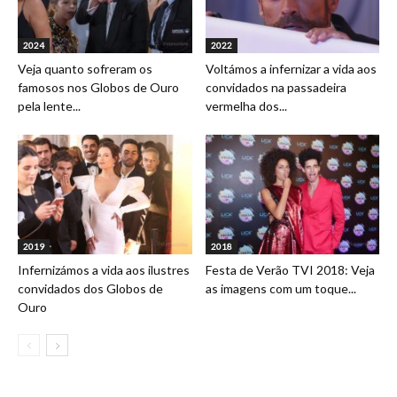
2024
2022
Veja quanto sofreram os
Voltámos a infernizar a vida aos
famosos nos Globos de Ouro
convidados na passadeira
pela lente...
vermelha dos...
2019
2018
Infernizámos a vida aos ilustres
Festa de Verão TVI 2018: Veja
convidados dos Globos de
as imagens com um toque...
Ouro