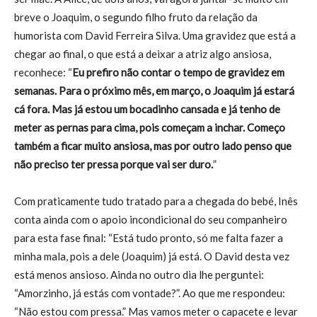
breve o Joaquim, o segundo filho fruto da relação da
humorista com David Ferreira Silva. Uma gravidez que está a
chegar ao final, o que está a deixar a atriz algo ansiosa,
reconhece: “
Eu prefiro não contar o tempo de gravidez em
semanas. Para o próximo mês, em março, o Joaquim já estará
cá fora. Mas já estou um bocadinho cansada e já tenho de
meter as pernas para cima, pois começam a inchar. Começo
também a ficar muito ansiosa, mas por outro lado penso que
não preciso ter pressa porque vai ser duro.
”
Com praticamente tudo tratado para a chegada do bebé, Inês
conta ainda com o apoio incondicional do seu companheiro
para esta fase final: “Está tudo pronto, só me falta fazer a
minha mala, pois a dele (Joaquim) já está. O David desta vez
está menos ansioso. Ainda no outro dia lhe perguntei:
“Amorzinho, já estás com vontade?”. Ao que me respondeu:
“Não estou com pressa.” Mas vamos meter o capacete e levar