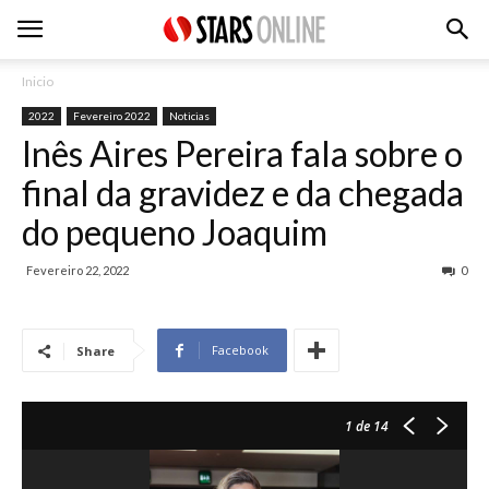
Inicio
2022
Fevereiro 2022
Noticias
Inês Aires Pereira fala sobre o
final da gravidez e da chegada
do pequeno Joaquim
Fevereiro 22, 2022
0
Facebook
Share
1
de 14