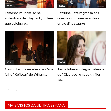
2026
2026
Famosos reúnem-se na
Patrulha Pata regressa aos
antestreia de ‘Playback’, o filme
cinemas com uma aventura
que celebra o...
entre dinossauros
2026
2026
Casino Lisboa recebe até 26 de
Joana Ribeiro integra o elenco
julho “Rei Lear” de William...
de “Clayface”, o novo thriller
da...
MAIS VISTOS DA ÚLTIMA SEMANA