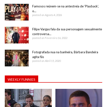
Famosos reúnem-se na antestreia de ‘Playback’,
o...
posted on Agosto 4, 2026
Filipe Vargas fala da sua personagem sexualmente
controversa...
posted on Fevereiro 16, 2022
Fotografada nua na banheira, Bárbara Bandeira
agita fãs
posted on Abril 15, 2020
WEEKLY FUNNIES