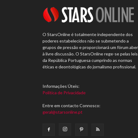
O StarsOnline é totalmente independente dos
poderes estabelecidos não se submetendo a
grupos de pressão e proporcionará um fórum abe
à livre discussão. O StarsOnline rege-se pelas leis
da República Portuguesa cumprindo as normas
éticas e deontológicas do jornalismo profissional.
Informações Úteis:
Política de Privacidade
Entre em contacto Connosco:
geral@starsonline.pt