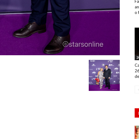
Fa
an
o 
2
Ca
26
de