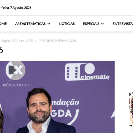
-feira, 7 Agosto, 2026
OME
ÁREAS TEMÁTICAS
NOTICIAS
ESPECIAIS
ENTREVISTA
s Sophia 2026 no CCB
PREMIOS SOPHIA 2026
6