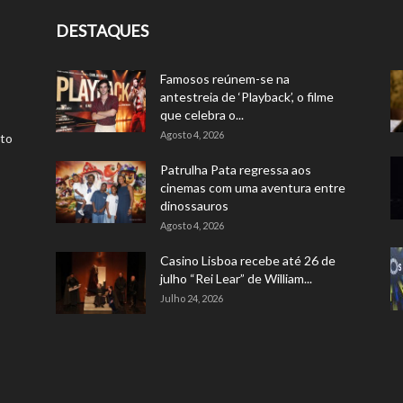
DESTAQUES
Famosos reúnem-se na
antestreia de ‘Playback’, o filme
que celebra o...
Agosto 4, 2026
rto
Patrulha Pata regressa aos
cinemas com uma aventura entre
dinossauros
Agosto 4, 2026
Casino Lisboa recebe até 26 de
julho “Rei Lear” de William...
Julho 24, 2026