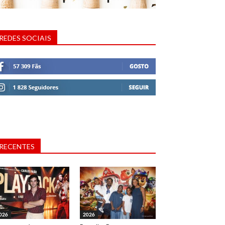
REDES SOCIAIS
RECENTES
026
2026