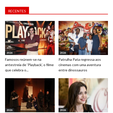
RECENTES
2026
2026
Famosos reúnem-se na
Patrulha Pata regressa aos
antestreia de ‘Playback’, o filme
cinemas com uma aventura
que celebra o...
entre dinossauros
2026
2026