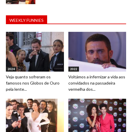
WEEKLY FUNNIES
2024
2022
Veja quanto sofreram os
Voltámos a infernizar a vida aos
famosos nos Globos de Ouro
convidados na passadeira
pela lente...
vermelha dos...