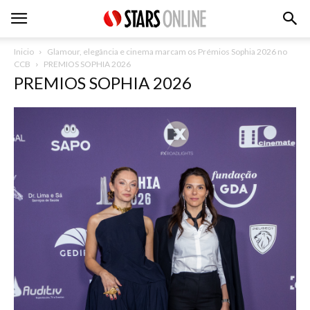
Inicio
Glamour, elegância e cinema marcam os Prémios Sophia 2026 no
CCB
PREMIOS SOPHIA 2026
PREMIOS SOPHIA 2026