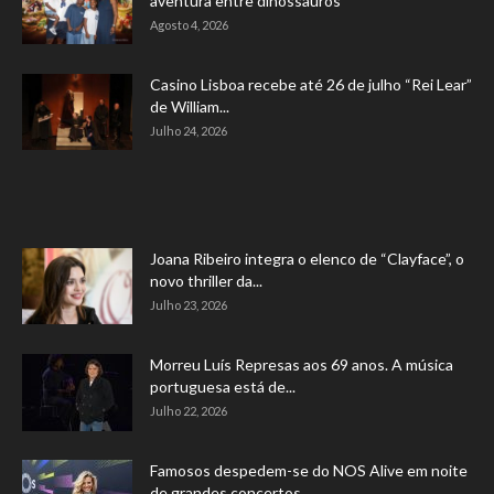
aventura entre dinossauros
Agosto 4, 2026
Casino Lisboa recebe até 26 de julho “Rei Lear”
de William...
Julho 24, 2026
Joana Ribeiro integra o elenco de “Clayface”, o
novo thriller da...
Julho 23, 2026
Morreu Luís Represas aos 69 anos. A música
portuguesa está de...
Julho 22, 2026
Famosos despedem-se do NOS Alive em noite
de grandes concertos