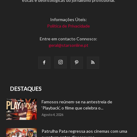
éticas e deontológicas do jornalismo profissional.
Informações Úteis:
Política de Privacidade
Entre em contacto Connosco:
geral@starsonline.pt
DESTAQUES
Famosos reúnem-se na antestreia de
‘Playback’, o filme que celebra o...
Agosto 4, 2026
Patrulha Pata regressa aos cinemas com uma