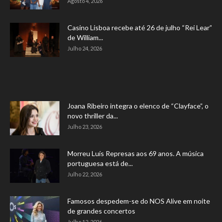
Agosto 4, 2026
Casino Lisboa recebe até 26 de julho “Rei Lear”
de William...
Julho 24, 2026
Joana Ribeiro integra o elenco de “Clayface”, o
novo thriller da...
Julho 23, 2026
Morreu Luís Represas aos 69 anos. A música
portuguesa está de...
Julho 22, 2026
Famosos despedem-se do NOS Alive em noite
de grandes concertos
Julho 12, 2026