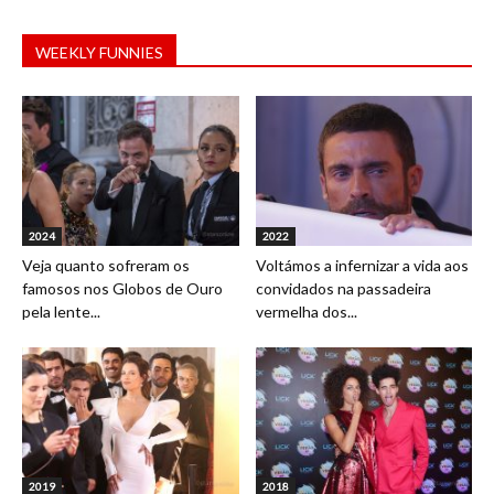
WEEKLY FUNNIES
2024
2022
Veja quanto sofreram os
Voltámos a infernizar a vida aos
famosos nos Globos de Ouro
convidados na passadeira
pela lente...
vermelha dos...
2019
2018