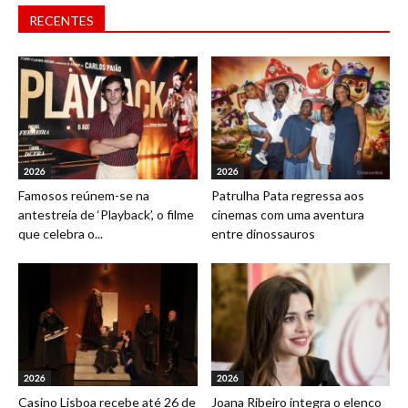
RECENTES
2026
2026
Famosos reúnem-se na
Patrulha Pata regressa aos
antestreia de ‘Playback’, o filme
cinemas com uma aventura
que celebra o...
entre dinossauros
2026
2026
Casino Lisboa recebe até 26 de
Joana Ribeiro integra o elenco