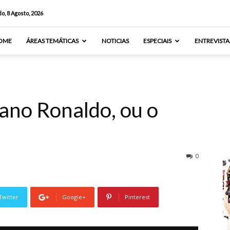
o, 8 Agosto, 2026
OME
ÁREAS TEMÁTICAS
NOTICIAS
ESPECIAIS
ENTREVISTA
ano Ronaldo, ou o
0
Twitter
Google+
Pinterest