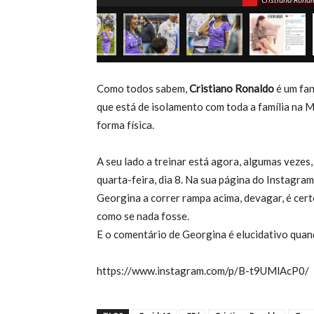
Como todos sabem,
Cristiano Ronaldo
é um fan
que está de isolamento com toda a família na 
forma física.
A seu lado a treinar está agora, algumas vezes
quarta-feira, dia 8. Na sua página do Instagram
Georgina a correr rampa acima, devagar, é certo
como se nada fosse.
E o comentário de Georgina é elucidativo quan
https://www.instagram.com/p/B-t9UMlAcP0/