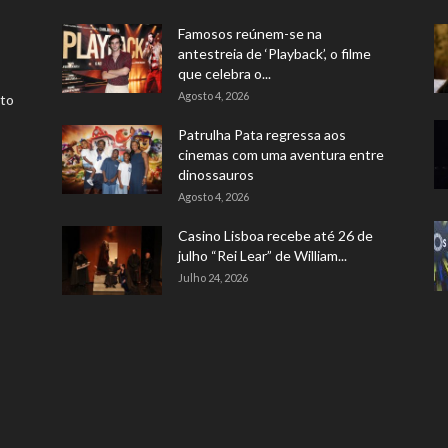
Famosos reúnem-se na
antestreia de ‘Playback’, o filme
que celebra o...
Agosto 4, 2026
rto
Patrulha Pata regressa aos
cinemas com uma aventura entre
dinossauros
Agosto 4, 2026
Casino Lisboa recebe até 26 de
julho “Rei Lear” de William...
Julho 24, 2026