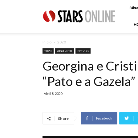
Stars
Sábad
Online
H
Inicio
2020
2020
Abril 2020
Noticias
Georgina e Cristi
“Pato e a Gazela”
Abril 8, 2020
Facebook
Share