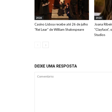
2026
2026
Casino Lisboa recebe até 26 de julho
Joana Ribeir
“Rei Lear” de William Shakespeare
“Clayface”, 
Studios
DEIXE UMA RESPOSTA