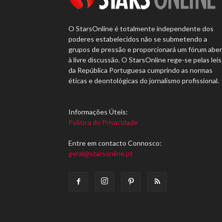
O StarsOnline é totalmente independente dos
poderes estabelecidos não se submetendo a
grupos de pressão e proporcionará um fórum abe
à livre discussão. O StarsOnline rege-se pelas leis
da República Portuguesa cumprindo as normas
éticas e deontológicas do jornalismo profissional.
Informações Úteis:
Política de Privacidade
Entre em contacto Connosco:
geral@starsonline.pt