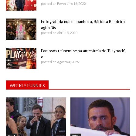
posted on Fevereiro 16, 2022
Fotografada nua na banheira, Bárbara Bandeira
agita fãs
posted on Abril 15, 2020
Famosos reúnem-se na antestreia de ‘Playback’,
o...
posted on Agosto 4, 2026
WEEKLY FUNNIES
2024
2022