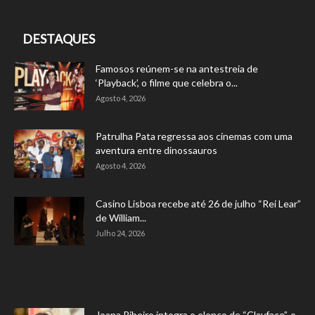
DESTAQUES
Famosos reúnem-se na antestreia de
‘Playback’, o filme que celebra o...
Agosto 4, 2026
Patrulha Pata regressa aos cinemas com uma
aventura entre dinossauros
Agosto 4, 2026
Casino Lisboa recebe até 26 de julho “Rei Lear”
de William...
Julho 24, 2026
Joana Ribeiro integra o elenco de “Clayface”, o