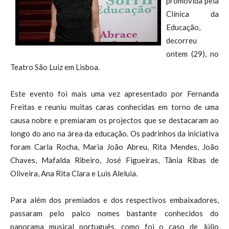
promovida pela
Clínica da
Educação,
decorreu
ontem (29), no
Teatro São Luiz em Lisboa.
Este evento foi mais uma vez apresentado por Fernanda
Freitas e reuniu muitas caras conhecidas em torno de uma
causa nobre e premiaram os projectos que se destacaram ao
longo do ano na área da educação. Os padrinhos da iniciativa
foram Carla Rocha, Maria João Abreu, Rita Mendes, João
Chaves, Mafalda Ribeiro, José Figueiras, Tânia Ribas de
Oliveira, Ana Rita Clara e Luis Aleluia.
Para além dos premiados e dos respectivos embaixadores,
passaram pelo palco nomes bastante conhecidos do
panorama musical português, como foi o caso de Júlio