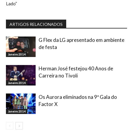
Lado”
ARTIGOS RELACIONADOS
G Flex da LG apresentado em ambiente
de festa
Janeiro 2014
Herman José festejou 40 Anos de
Carreira no Tivoli
Janeiro 2014
Os Aurora eliminados na 9ª Gala do
Factor X
Janeiro 2014