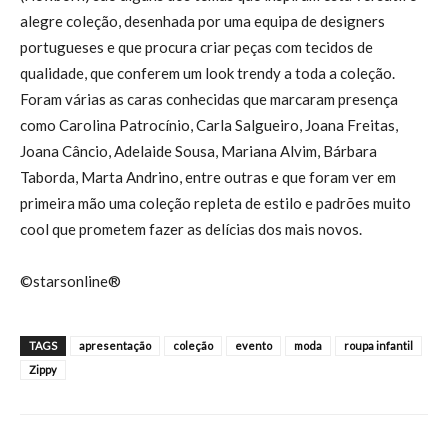
alegre coleção, desenhada por uma equipa de designers
portugueses e que procura criar peças com tecidos de
qualidade, que conferem um look trendy a toda a coleção.
Foram várias as caras conhecidas que marcaram presença
como Carolina Patrocínio, Carla Salgueiro, Joana Freitas,
Joana Câncio, Adelaide Sousa, Mariana Alvim, Bárbara
Taborda, Marta Andrino, entre outras e que foram ver em
primeira mão uma coleção repleta de estilo e padrões muito
cool que prometem fazer as delícias dos mais novos.
©starsonline®
TAGS
apresentação
coleção
evento
moda
roupa infantil
Zippy