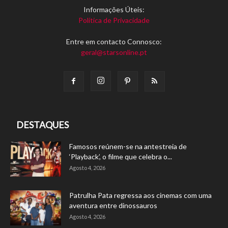
Informações Úteis:
Política de Privacidade
Entre em contacto Connosco:
geral@starsonline.pt
DESTAQUES
Famosos reúnem-se na antestreia de
‘Playback’, o filme que celebra o...
Agosto 4, 2026
Patrulha Pata regressa aos cinemas com uma
aventura entre dinossauros
Agosto 4, 2026