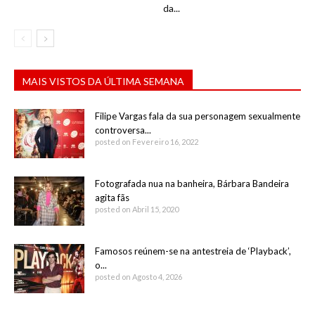
da...
MAIS VISTOS DA ÚLTIMA SEMANA
Filipe Vargas fala da sua personagem sexualmente
controversa...
posted on Fevereiro 16, 2022
Fotografada nua na banheira, Bárbara Bandeira
agita fãs
posted on Abril 15, 2020
Famosos reúnem-se na antestreia de ‘Playback’,
o...
posted on Agosto 4, 2026