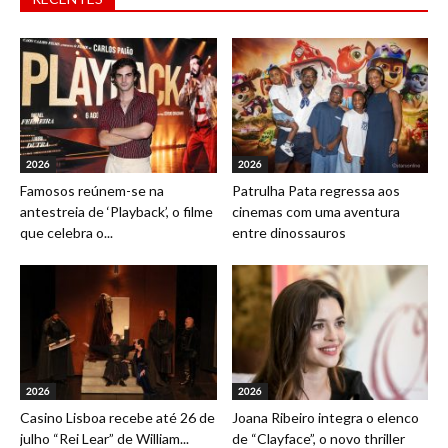
2026
2026
Famosos reúnem-se na
Patrulha Pata regressa aos
antestreia de ‘Playback’, o filme
cinemas com uma aventura
que celebra o...
entre dinossauros
2026
2026
Casino Lisboa recebe até 26 de
Joana Ribeiro integra o elenco
julho “Rei Lear” de William...
de “Clayface”, o novo thriller