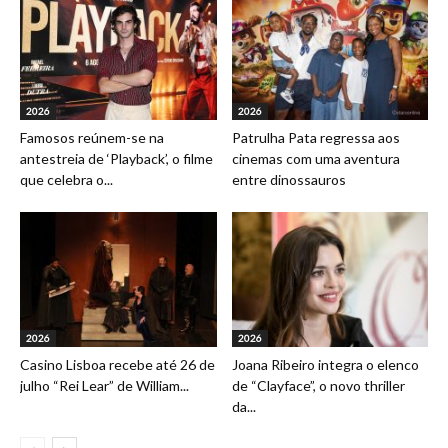
2026
2026
Famosos reúnem-se na
Patrulha Pata regressa aos
antestreia de ‘Playback’, o filme
cinemas com uma aventura
que celebra o...
entre dinossauros
2026
2026
Casino Lisboa recebe até 26 de
Joana Ribeiro integra o elenco
julho “Rei Lear” de William...
de “Clayface”, o novo thriller
da...