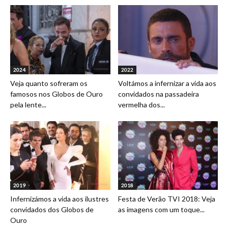
2024
2022
Veja quanto sofreram os
Voltámos a infernizar a vida aos
famosos nos Globos de Ouro
convidados na passadeira
pela lente...
vermelha dos...
2019
2018
Infernizámos a vida aos ilustres
Festa de Verão TVI 2018: Veja
convidados dos Globos de
as imagens com um toque...
Ouro