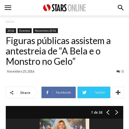
Inicio
2016
Eventos
Novembro 2016
Figuras públicas assistem a
antestreia de “A Bela e o
Monstro no Gelo”
Novembro 25, 2016
0
Facebook
Twitter
Share
1
de 36