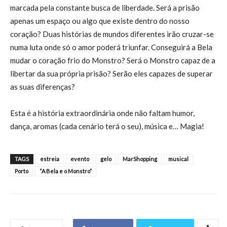
marcada pela constante busca de liberdade. Será a prisão
apenas um espaço ou algo que existe dentro do nosso
coração? Duas histórias de mundos diferentes irão cruzar-se
numa luta onde só o amor poderá triunfar. Conseguirá a Bela
mudar o coração frio do Monstro? Será o Monstro capaz de a
libertar da sua própria prisão? Serão eles capazes de superar
as suas diferenças?
Esta é a história extraordinária onde não faltam humor,
dança, aromas (cada cenário terá o seu), música e… Magia!
TAGS
estreia
evento
gelo
MarShopping
musical
Porto
“A Bela e o Monstro”