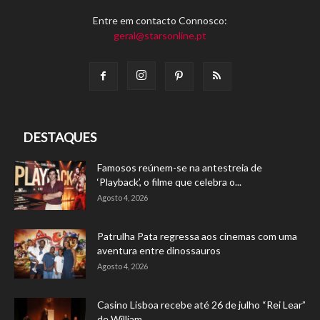
Entre em contacto Connosco:
geral@starsonline.pt
DESTAQUES
Famosos reúnem-se na antestreia de
‘Playback’, o filme que celebra o...
Agosto 4, 2026
Patrulha Pata regressa aos cinemas com uma
aventura entre dinossauros
Agosto 4, 2026
Casino Lisboa recebe até 26 de julho “Rei Lear”
de William...