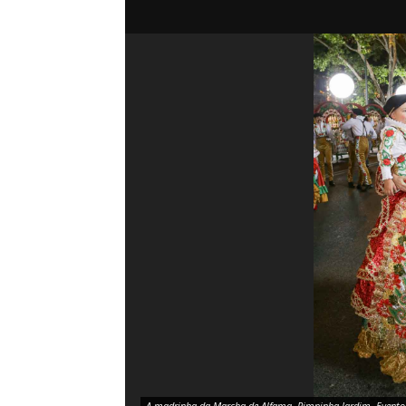
A madrinha da Marcha de Alfama, Pimpinha Jardim. Evento: 