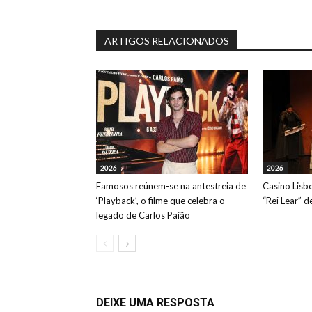
ARTIGOS RELACIONADOS
2026
2026
Famosos reúnem-se na antestreia de
Casino Lisb
‘Playback’, o filme que celebra o
“Rei Lear” 
legado de Carlos Paião
DEIXE UMA RESPOSTA