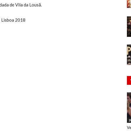
dada de Vila da Lousã.
e Lisboa 2018
2
Ve