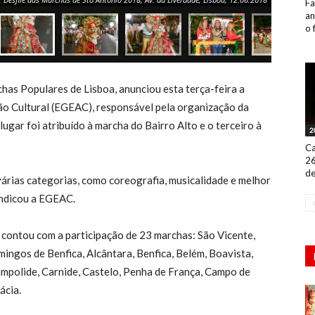
Fa
an
o 
as Populares de Lisboa, anunciou esta terça-feira a
o Cultural (EGEAC), responsável pela organização da
lugar foi atribuído à marcha do Bairro Alto e o terceiro à
2
Ca
26
de
árias categorias, como coreografia, musicalidade e melhor
indicou a EGEAC.
 contou com a participação de 23 marchas: São Vicente,
mingos de Benfica, Alcântara, Benfica, Belém, Boavista,
mpolide, Carnide, Castelo, Penha de França, Campo de
ácia.