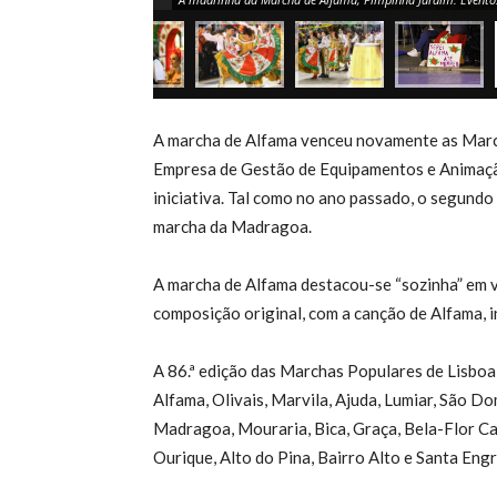
A marcha de Alfama venceu novamente as March
Empresa de Gestão de Equipamentos e Animaçã
iniciativa. Tal como no ano passado, o segundo 
marcha da Madragoa.
A marcha de Alfama destacou-se “sozinha” em v
composição original, com a canção de Alfama, 
A 86.ª edição das Marchas Populares de Lisboa
Alfama, Olivais, Marvila, Ajuda, Lumiar, São Do
Madragoa, Mouraria, Bica, Graça, Bela-Flor Ca
Ourique, Alto do Pina, Bairro Alto e Santa Engr