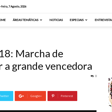
-feira, 7 Agosto, 2026
OME
ÁREAS TEMÁTICAS
NOTICIAS
ESPECIAIS
ENTREVISTA
’18: Marcha de
er a grande vencedora
0
Twitter
Google+
Pinterest