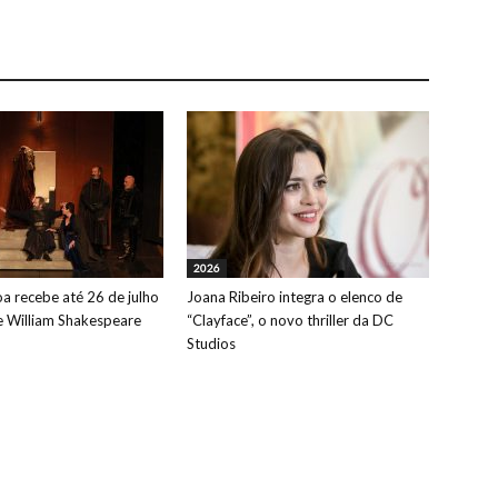
2026
oa recebe até 26 de julho
Joana Ribeiro integra o elenco de
de William Shakespeare
“Clayface”, o novo thriller da DC
Studios