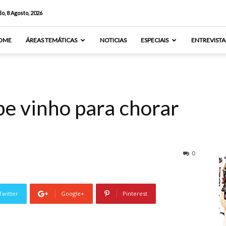
o, 8 Agosto, 2026
OME
ÁREAS TEMÁTICAS
NOTICIAS
ESPECIAIS
ENTREVISTA
be vinho para chorar
0
Twitter
Google+
Pinterest