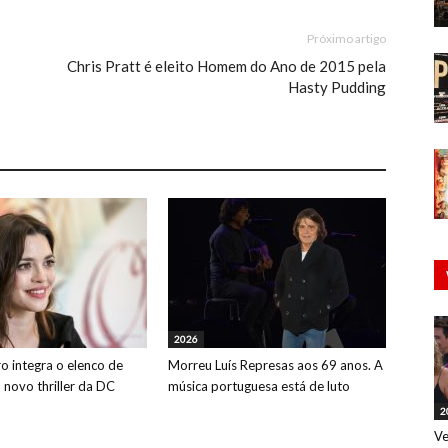
Próximo artigo
Chris Pratt é eleito Homem do Ano de 2015 pela
Hasty Pudding
2026
o integra o elenco de
Morreu Luís Represas aos 69 anos. A
o novo thriller da DC
música portuguesa está de luto
2
Ve