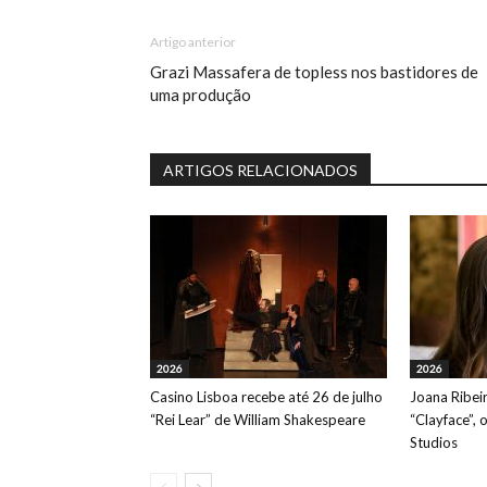
Artigo anterior
Grazi Massafera de topless nos bastidores de
uma produção
ARTIGOS RELACIONADOS
2026
2026
Casino Lisboa recebe até 26 de julho
Joana Ribeir
“Rei Lear” de William Shakespeare
“Clayface”, 
Studios