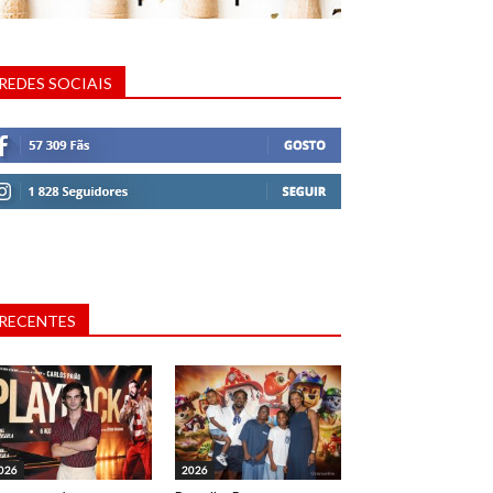
REDES SOCIAIS
RECENTES
026
2026