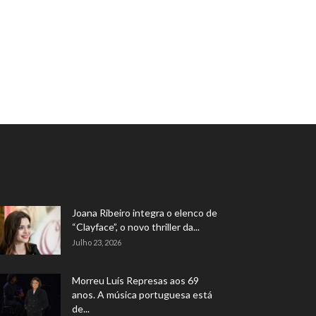
Joana Ribeiro integra o elenco de
“Clayface”, o novo thriller da...
Julho 23, 2026
Morreu Luís Represas aos 69
anos. A música portuguesa está
de...