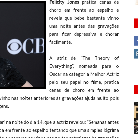
Felicity Jones
pratica cenas de
choro em frente ao espelho e
revela que bebe bastante vinho
uma noite antes das gravações
para ficar depressiva e chorar
facilmente.
A atriz de “The Theory of
Everything”, nomeada para o
Oscar na categoria Melhor Actriz
pelo seu papel no filme, pratica
cenas de choro em frente ao
vinho nas noites anteriores às gravações ajuda muito, pois
gens.
’ na noite do dia 14, que a actriz revelou: “Semanas antes
ada em frente ao espelho tentando que uma simples lágrima
2