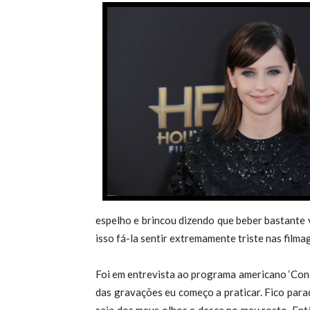
espelho e brincou dizendo que beber bastante 
isso fá-la sentir extremamente triste nas filma
Foi em entrevista ao programa americano ‘Conan
das gravações eu começo a praticar. Fico par