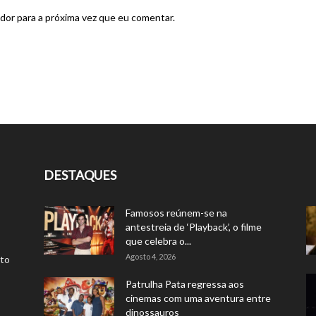
dor para a próxima vez que eu comentar.
DESTAQUES
Famosos reúnem-se na
antestreia de ‘Playback’, o filme
que celebra o...
Agosto 4, 2026
rto
Patrulha Pata regressa aos
cinemas com uma aventura entre
dinossauros