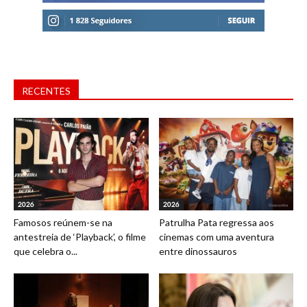
RECENTES
2026
2026
Famosos reúnem-se na
Patrulha Pata regressa aos
antestreia de ‘Playback’, o filme
cinemas com uma aventura
que celebra o...
entre dinossauros