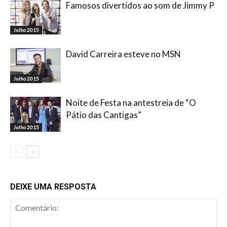
Famosos divertidos ao som de Jimmy P
Julho 2015
David Carreira esteve no MSN
Julho 2015
Noite de Festa na antestreia de “O
Pátio das Cantigas”
Julho 2015
DEIXE UMA RESPOSTA