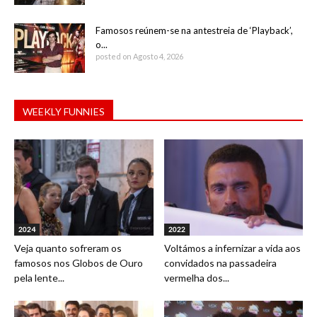
Famosos reúnem-se na antestreia de ‘Playback’,
o...
posted on Agosto 4, 2026
WEEKLY FUNNIES
2024
2022
Veja quanto sofreram os
Voltámos a infernizar a vida aos
famosos nos Globos de Ouro
convidados na passadeira
pela lente...
vermelha dos...