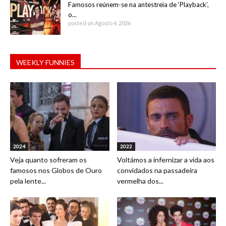
Famosos reúnem-se na antestreia de ‘Playback’,
o...
posted on Agosto 4, 2026
WEEKLY FUNNIES
2024
2022
Veja quanto sofreram os
Voltámos a infernizar a vida aos
famosos nos Globos de Ouro
convidados na passadeira
pela lente...
vermelha dos...