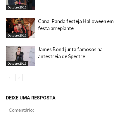
Outubro 2015
Canal Panda festeja Halloween em
festa arrepiante
Outubro 2015
James Bond junta famosos na
antestreia de Spectre
Outubro 2015
DEIXE UMA RESPOSTA