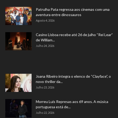
Patrulha Pata regressa aos cinemas com uma
aventura entre dinossauros
Agosto 4, 2026
Casino Lisboa recebe até 26 de julho “Rei Lear”
de William...
Julho 24, 2026
Joana Ribeiro integra o elenco de “Clayface”, o
novo thriller da...
Julho 23, 2026
Morreu Luís Represas aos 69 anos. A música
portuguesa está de...
Julho 22, 2026