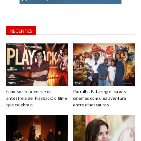
RECENTES
2026
2026
Famosos reúnem-se na
Patrulha Pata regressa aos
antestreia de ‘Playback’, o filme
cinemas com uma aventura
que celebra o...
entre dinossauros