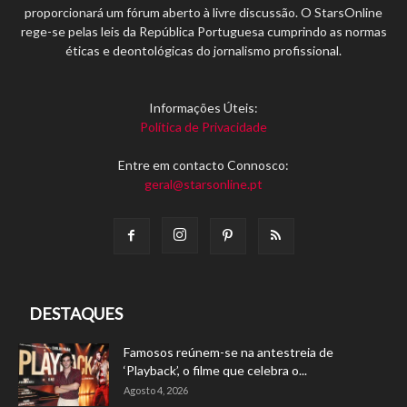
proporcionará um fórum aberto à livre discussão. O StarsOnline
rege-se pelas leis da República Portuguesa cumprindo as normas
éticas e deontológicas do jornalismo profissional.
Informações Úteis:
Política de Privacidade
Entre em contacto Connosco:
geral@starsonline.pt
DESTAQUES
Famosos reúnem-se na antestreia de
‘Playback’, o filme que celebra o...
Agosto 4, 2026