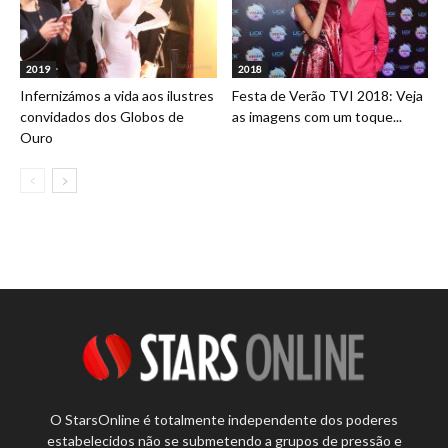
2019
2018
Infernizámos a vida aos ilustres
Festa de Verão TVI 2018: Veja
convidados dos Globos de
as imagens com um toque...
Ouro
O StarsOnline é totalmente independente dos poderes
estabelecidos não se submetendo a grupos de pressão e