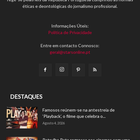
éticas e deontológicas do jornalismo profissional.
Informações Úteis:
Política de Privacidade
Entre em contacto Connosco:
geral@starsonline.pt
DESTAQUES
Famosos reúnem-se na antestreia de
‘Playback’, o filme que celebra o...
Agosto 4, 2026
Patrulha Pata regressa aos cinemas com uma