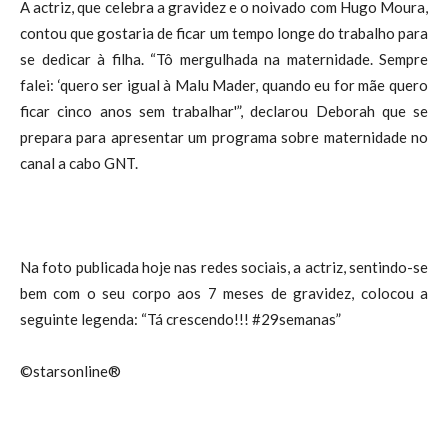
A actriz, que celebra a gravidez e o noivado com Hugo Moura,
contou que gostaria de ficar um tempo longe do trabalho para
se dedicar à filha. “Tô mergulhada na maternidade. Sempre
falei: ‘quero ser igual à Malu Mader, quando eu for mãe quero
ficar cinco anos sem trabalhar'”, declarou Deborah que se
prepara para apresentar um programa sobre maternidade no
canal a cabo GNT.
Na foto publicada hoje nas redes sociais, a actriz, sentindo-se
bem com o seu corpo aos 7 meses de gravidez, colocou a
seguinte legenda: “Tá crescendo!!! #29semanas”
©starsonline®