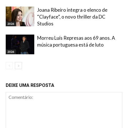
Joana Ribeiro integra o elenco de
“Clayface”, o novo thriller da DC
Studios
2026
Morreu Luís Represas aos 69 anos. A
música portuguesa está de luto
2026
DEIXE UMA RESPOSTA