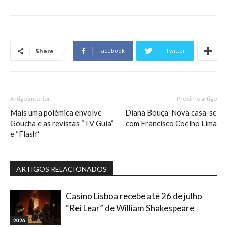
Facebook
Twitter
Share
Artigo anterior
Próximo artigo
Mais uma polémica envolve
Diana Bouça-Nova casa-se
Goucha e as revistas “TV Guia”
com Francisco Coelho Lima
e “Flash”
ARTIGOS RELACIONADOS
Casino Lisboa recebe até 26 de julho
“Rei Lear” de William Shakespeare
2026