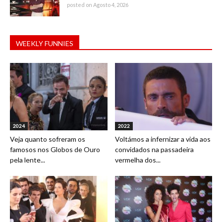
posted on Agosto 4, 2026
WEEKLY FUNNIES
2024
2022
Veja quanto sofreram os
Voltámos a infernizar a vida aos
famosos nos Globos de Ouro
convidados na passadeira
pela lente...
vermelha dos...