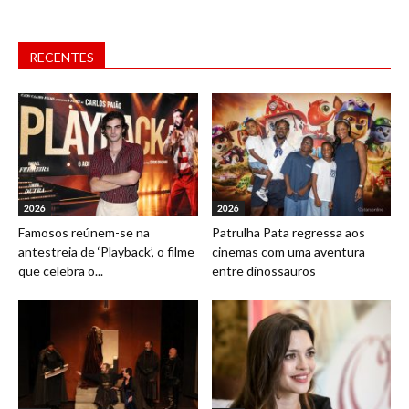
RECENTES
2026
2026
Famosos reúnem-se na
Patrulha Pata regressa aos
antestreia de ‘Playback’, o filme
cinemas com uma aventura
que celebra o...
entre dinossauros