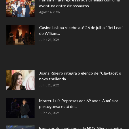
aventura entre dinossauros
Agosto 4, 2026
Casino Lisboa recebe até 26 de julho “Rei Lear”
de William...
Julho 24, 2026
Joana Ribeiro integra o elenco de “Clayface”, o
novo thriller da...
Julho 23, 2026
Morreu Luís Represas aos 69 anos. A música
portuguesa está de...
Julho 22, 2026
Famosos despedem-se do NOS Alive em noite