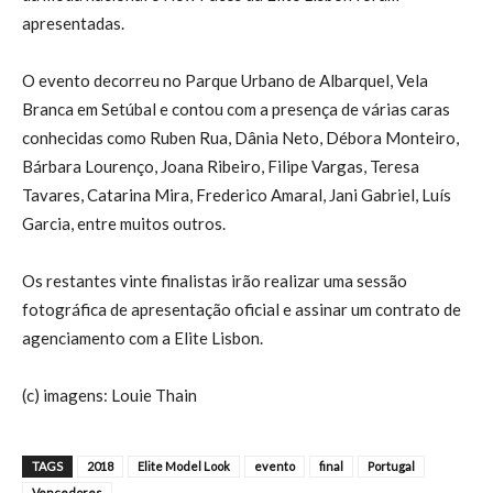
apresentadas.
O evento decorreu no Parque Urbano de Albarquel, Vela
Branca em Setúbal e contou com a presença de várias caras
conhecidas como Ruben Rua, Dânia Neto, Débora Monteiro,
Bárbara Lourenço, Joana Ribeiro, Filipe Vargas, Teresa
Tavares, Catarina Mira, Frederico Amaral, Jani Gabriel, Luís
Garcia, entre muitos outros.
Os restantes vinte finalistas irão realizar uma sessão
fotográfica de apresentação oficial e assinar um contrato de
agenciamento com a Elite Lisbon.
(c) imagens: Louie Thain
TAGS
2018
Elite Model Look
evento
final
Portugal
Vencedores