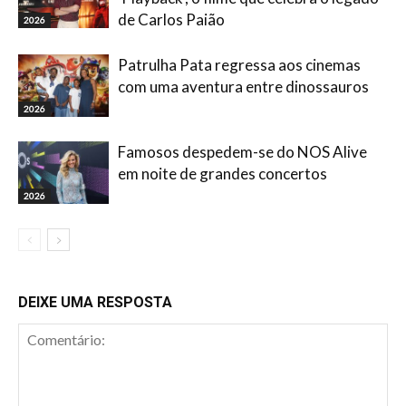
de Carlos Paião
2026
Patrulha Pata regressa aos cinemas
com uma aventura entre dinossauros
2026
Famosos despedem-se do NOS Alive
em noite de grandes concertos
2026
DEIXE UMA RESPOSTA