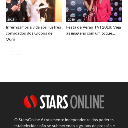
2019
2018
Infernizámos a vida aos ilustres
Festa de Verão TVI 2018: Veja
convidados dos Globos de
as imagens com um toque...
Ouro
O StarsOnline é totalmente independente dos poderes
estabelecidos não se submetendo a grupos de pressão e