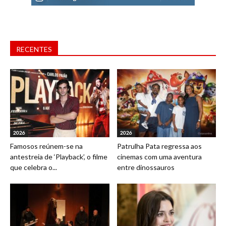
RECENTES
2026
2026
Famosos reúnem-se na
Patrulha Pata regressa aos
antestreia de ‘Playback’, o filme
cinemas com uma aventura
que celebra o...
entre dinossauros