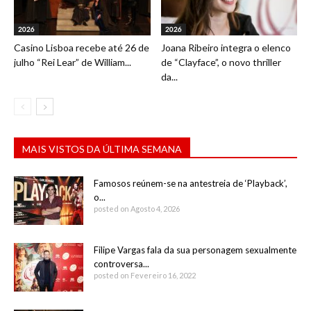
2026
2026
Casino Lisboa recebe até 26 de
Joana Ribeiro integra o elenco
julho “Rei Lear” de William...
de “Clayface”, o novo thriller
da...
MAIS VISTOS DA ÚLTIMA SEMANA
Famosos reúnem-se na antestreia de ‘Playback’,
o...
posted on Agosto 4, 2026
Filipe Vargas fala da sua personagem sexualmente
controversa...
posted on Fevereiro 16, 2022