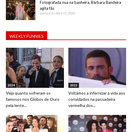
Fotografada nua na banheira, Bárbara Bandeira
agita fãs
posted on Abril 15, 2020
WEEKLY FUNNIES
2024
2022
Veja quanto sofreram os
Voltámos a infernizar a vida aos
famosos nos Globos de Ouro
convidados na passadeira
pela lente...
vermelha dos...