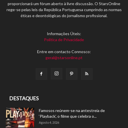
proporcionará um fórum aberto à livre discussão. O StarsOnline
rege-se pelas leis da República Portuguesa cumprindo as normas
éticas e deontológicas do jornalismo profissional.
Informações Úteis:
Política de Privacidade
Entre em contacto Connosco:
geral@starsonline.pt
DESTAQUES
Famosos reúnem-se na antestreia de
‘Playback’, o filme que celebra o...
Agosto 4, 2026