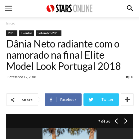
Inicio
2018
Eventos
Setembro 2018
Dânia Neto radiante com o
namorado na final Elite
Model Look Portugal 2018
Setembro 12, 2018
0
Facebook
Twitter
Share
1
de 36