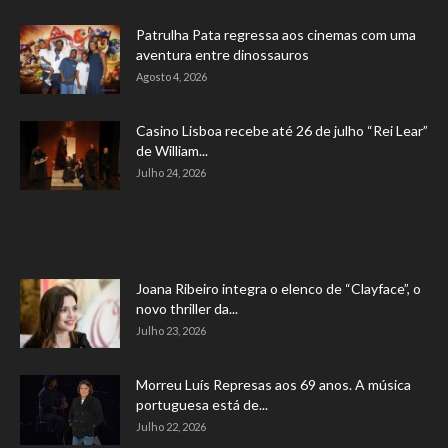
Patrulha Pata regressa aos cinemas com uma
aventura entre dinossauros
Agosto 4, 2026
Casino Lisboa recebe até 26 de julho “Rei Lear”
de William...
Julho 24, 2026
Joana Ribeiro integra o elenco de “Clayface”, o
novo thriller da...
Julho 23, 2026
Morreu Luís Represas aos 69 anos. A música
portuguesa está de...
Julho 22, 2026